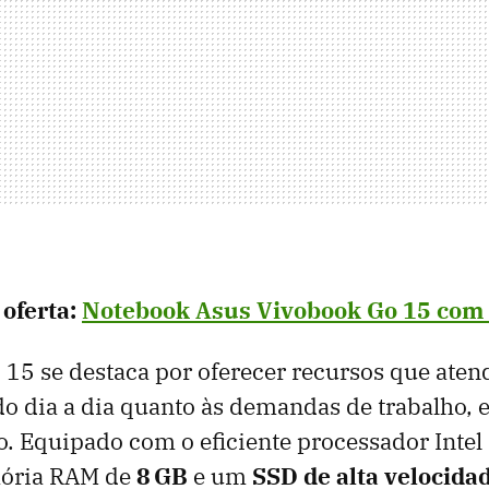
 oferta:
Notebook
Asus
V
ivobook Go 15 com
15 se destaca por oferecer recursos que aten
o dia a dia quanto às demandas de trabalho, 
. Equipado com o eficiente processador Intel
ória RAM de
8 GB
e um
SSD de alta velocida