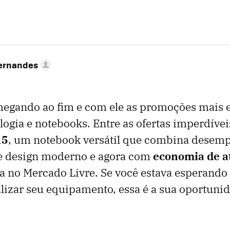
Fernandes
hegando ao fim e com ele as promoções mais 
logia e notebooks. Entre as ofertas imperdívei
15
, um notebook versátil que combina desem
 e design moderno e agora com
economia de a
va no Mercado Livre. Se você estava esperand
alizar seu equipamento, essa é a sua oportuni