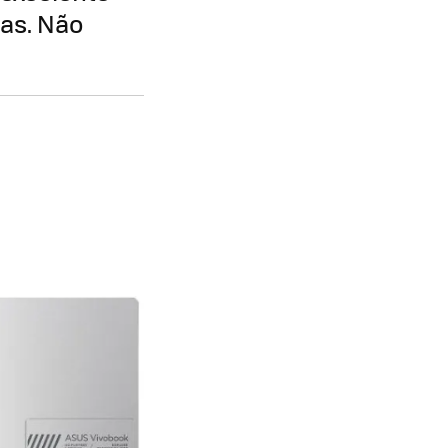
as. Não