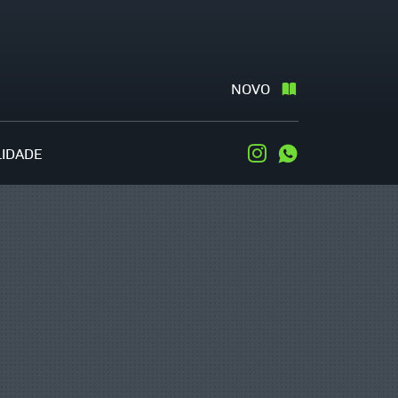
NOVO
LIDADE
Instagram
WhatsApp