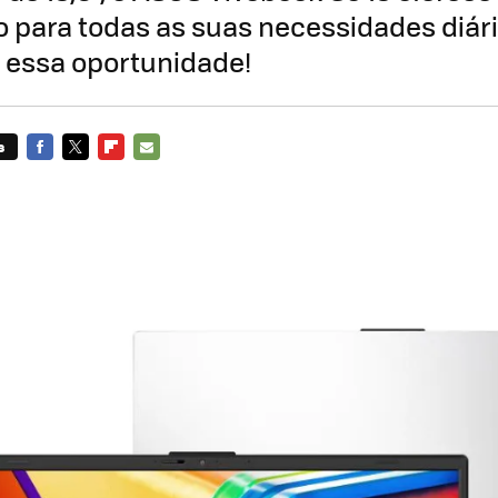
para todas as suas necessidades diári
 essa oportunidade!
s
FACEBOOK
TWITTER
FLIPBOARD
E-
MAIL