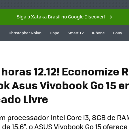
Siga o Xataka Brasil no Google Discover!
A
Christopher Nolan
Oppo
Smart TV
iPhone
Sony
 horas 12.12! Economize 
k Asus Vivobook Go 15 e
ado Livre
 processador Intel Core i3, 8GB de RA
D de 15,6", o ASUS Vivobook Go 15 oferec