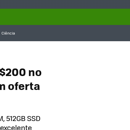
Ciência
R$200 no
m oferta
M, 512GB SSD
e excelente