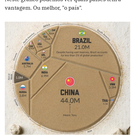
vantagem. Ou melhor, "o país".