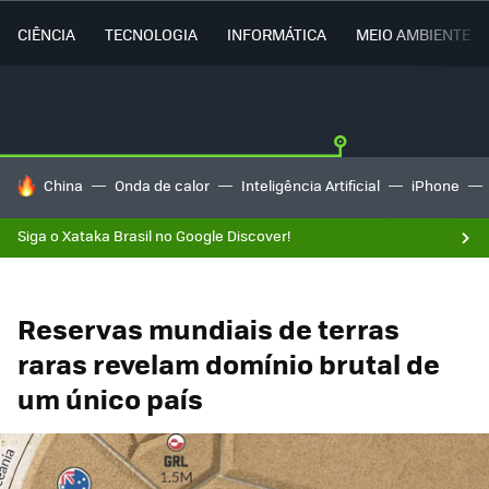
CIÊNCIA
TECNOLOGIA
INFORMÁTICA
MEIO AMBIENTE
TENDÊNCIAS DO DIA
China
Onda de calor
Inteligência Artificial
iPhone
Siga o Xataka Brasil no Google Discover!
Reservas mundiais de terras
raras revelam domínio brutal de
um único país