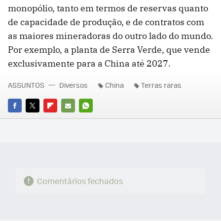
monopólio, tanto em termos de reservas quanto
de capacidade de produção, e de contratos com
as maiores mineradoras do outro lado do mundo.
Por exemplo, a planta de Serra Verde, que vende
exclusivamente para a China até 2027.
ASSUNTOS
Diversos
China
Terras raras
FACEBOOK
TWITTER
FLIPBOARD
E-
WHATSAPP
MAIL
Comentários fechados