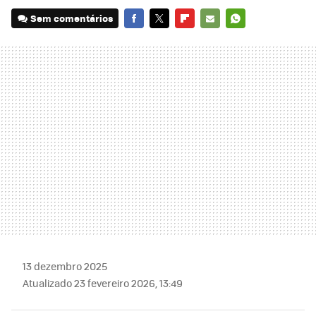
Sem comentários
FACEBOOK
TWITTER
FLIPBOARD
E-
WHATSAPP
MAIL
13 dezembro 2025
Atualizado 23 fevereiro 2026, 13:49