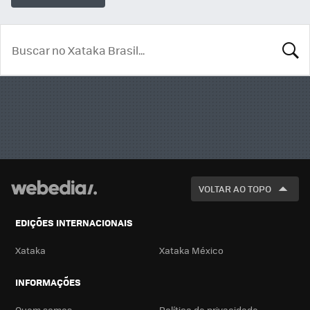
BUSCA
VOLTAR AO TOPO
EDIÇÕES INTERNACIONAIS
Xataka
Xataka México
INFORMAÇÕES
Quem somos
Política de privacidade