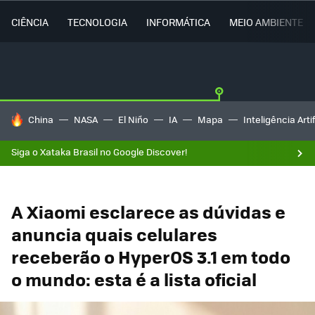
CIÊNCIA
TECNOLOGIA
INFORMÁTICA
MEIO AMBIENTE
TENDÊNCIAS DO DIA
China
NASA
El Niño
IA
Mapa
Inteligência Artif
Siga o Xataka Brasil no Google Discover!
A Xiaomi esclarece as dúvidas e
anuncia quais celulares
receberão o HyperOS 3.1 em todo
o mundo: esta é a lista oficial