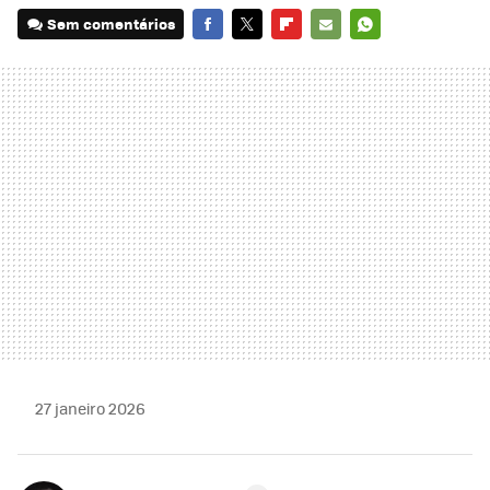
Sem comentários
FACEBOOK
TWITTER
FLIPBOARD
E-
WHATSAPP
MAIL
27 janeiro 2026