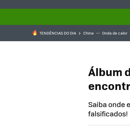
TENDÊNCIAS DO DIA
China
Onda de calor
Álbum d
encontra
Saiba onde e
falsificados!