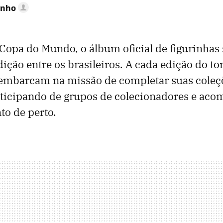
inho
Copa do Mundo, o álbum oficial de figurinhas
dição entre os brasileiros. A cada edição do to
 embarcam na missão de completar suas coleç
articipando de grupos de colecionadores e a
o de perto.