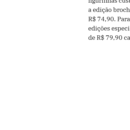
figurinhas cus
a edição broch
R$ 74,90. Para
edições espec
de R$ 79,90 c