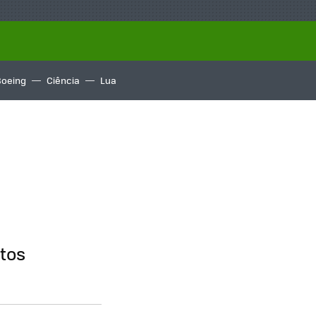
Boeing
Ciência
Lua
utos