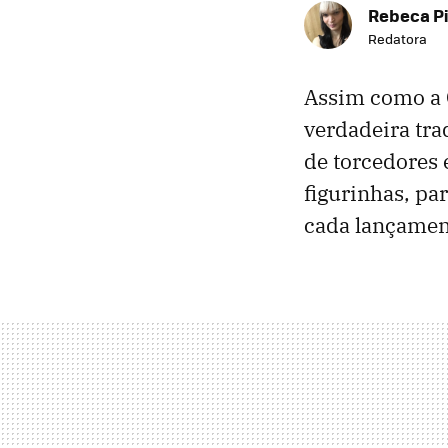
Rebeca P
Redatora
Assim como a 
verdadeira tra
de torcedores
figurinhas, p
cada lançament