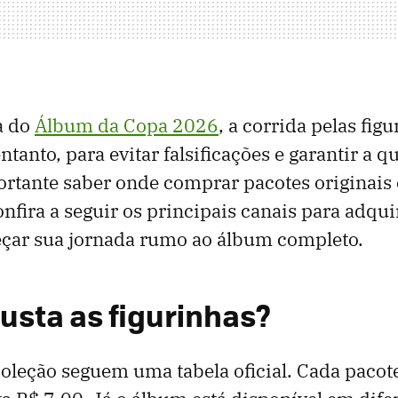
a do
Álbum da Copa 2026
, a corrida pelas figu
tanto, para evitar falsificações e garantir a q
ortante saber onde comprar pacotes originais
nfira a seguir os principais canais para adqui
eçar sua jornada rumo ao álbum completo.
usta as figurinhas?
coleção seguem uma tabela oficial. Cada pacot