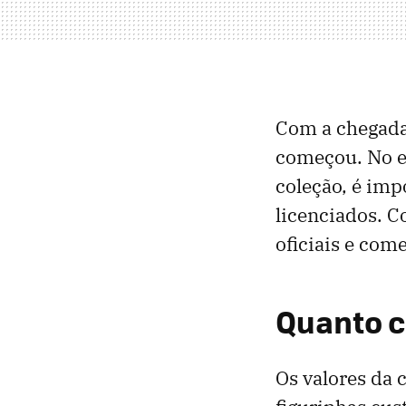
Com a chegad
começou. No en
coleção, é imp
licenciados. Co
oficiais e com
Quanto c
Os valores da 