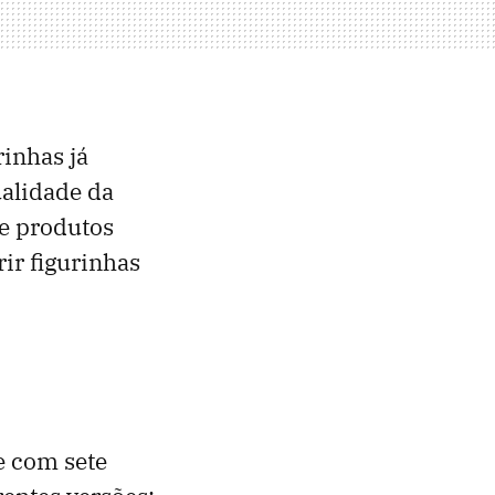
rinhas já
ualidade da
 e produtos
rir figurinhas
e com sete