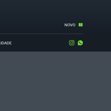
NOVO
LIDADE
Instagram
WhatsApp