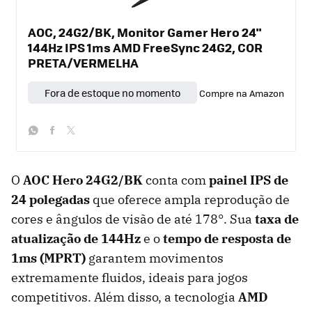
AOC, 24G2/BK, Monitor Gamer Hero 24"
144Hz IPS 1ms AMD FreeSync 24G2, COR
PRETA/VERMELHA
Fora de estoque no momento
Compre na Amazon
whatsapp
facebook
twitter
O
AOC Hero 24G2/BK
conta com
painel IPS de
24 polegadas
que oferece ampla reprodução de
cores e ângulos de visão de até 178°. Sua
taxa de
atualização de 144Hz
e o
tempo de resposta de
1ms (MPRT)
garantem movimentos
extremamente fluidos, ideais para jogos
competitivos. Além disso, a tecnologia
AMD