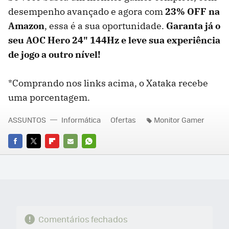
desempenho avançado e agora com
23% OFF na
Amazon
, essa é a sua oportunidade.
Garanta já o
seu AOC Hero 24" 144Hz e leve sua experiência
de jogo a outro nível!
*Comprando nos links acima, o Xataka recebe
uma porcentagem.
ASSUNTOS
Informática
Ofertas
Monitor Gamer
FACEBOOK
TWITTER
FLIPBOARD
E-
WHATSAPP
MAIL
Comentários fechados