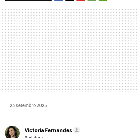
FACEBOOK
TWITTER
FLIPBOARD
E-
WHATSAPP
MAIL
23 setembro 2025
Victoria Fernandes
Redatora