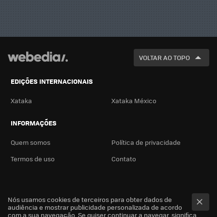
VOLTAR AO TOPO
EDIÇÕES INTERNACIONAIS
Xataka
Xataka México
INFORMAÇÕES
Quem somos
Política de privacidade
Termos de uso
Contato
Nós usamos cookies de terceiros para obter dados de
audiência e mostrar publicidade personalizada de acordo
com a sua navegação. Se quiser continuar a navegar, significa