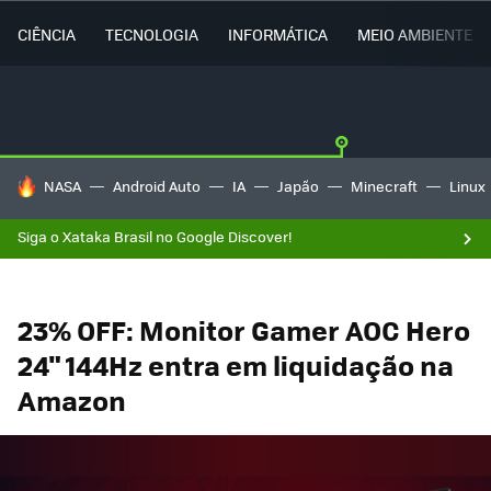
CIÊNCIA
TECNOLOGIA
INFORMÁTICA
MEIO AMBIENTE
TENDÊNCIAS DO DIA
NASA
Android Auto
IA
Japão
Minecraft
Linux
Siga o Xataka Brasil no Google Discover!
23% OFF: Monitor Gamer AOC Hero
24" 144Hz entra em liquidação na
Amazon