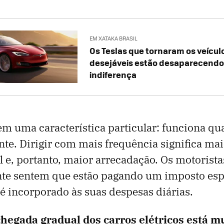
EM XATAKA BRASIL
Os Teslas que tornaram os veículo
desejáveis ​​estão desaparecendo
indiferença
em uma característica particular: funciona qu
te. Dirigir com mais frequência significa m
 e, portanto, maior arrecadação. Os motorista
te sentem que estão pagando um imposto espe
 incorporado às suas despesas diárias.
chegada gradual dos carros elétricos está 