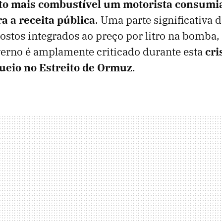
o mais combustível um motorista consumia
a a receita pública
. Uma parte significativa d
stos integrados ao preço por litro na bomba,
verno é amplamente criticado durante esta
cri
queio no Estreito de Ormuz
.