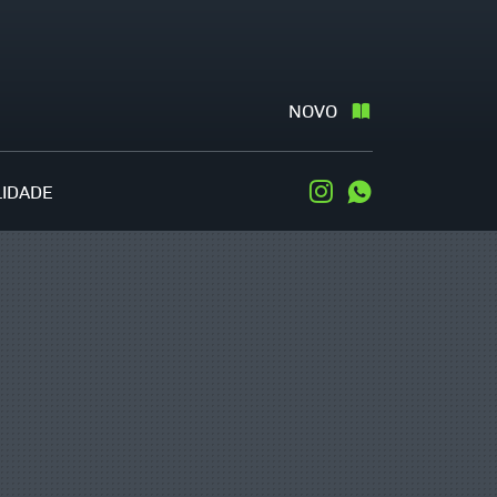
NOVO
LIDADE
Instagram
WhatsApp