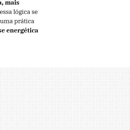
, mais
essa lógica se
 uma prática
se energética