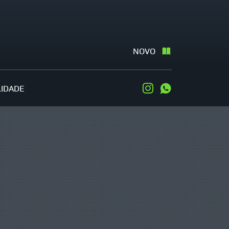
NOVO
LIDADE
Instagram
WhatsApp