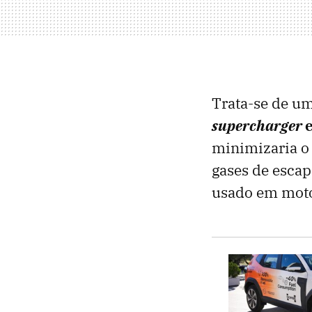
Trata-se de u
supercharger
minimizaria o 
gases de escap
usado em moto