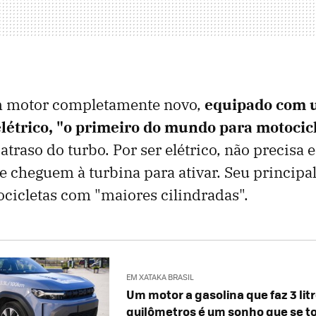
m motor completamente novo,
equipado com
elétrico, "o primeiro do mundo para motocic
atraso do turbo. Por ser elétrico, não precisa 
e cheguem à turbina para ativar. Seu principal
cicletas com "maiores cilindradas".
EM XATAKA BRASIL
Um motor a gasolina que faz 3 lit
quilômetros é um sonho que se t