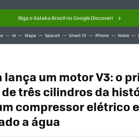
Siga o Xataka Brasil no Google Discover!
ño
IA
Mapa
SpaceX
Smart TV
iPhone
Nokia
 lança um motor V3: o pr
de três cilindros da hist
um compressor elétrico e
rado a água