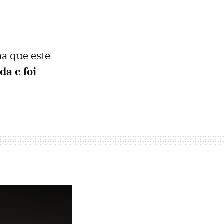
a que este
a e foi