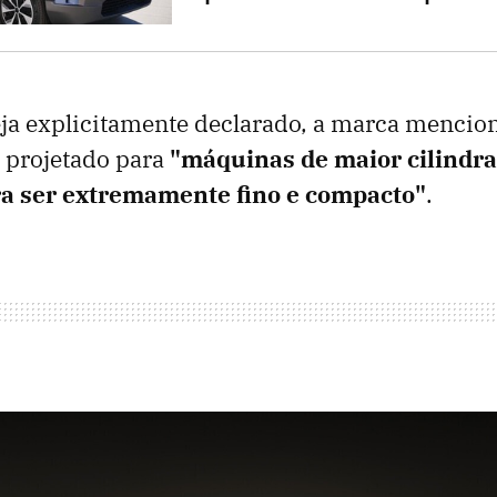
ja explicitamente declarado, a marca mencion
 projetado para
"máquinas de maior cilindrad
a ser extremamente fino e compacto"
.