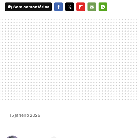
Sem comentários
FACEBOOK
TWITTER
FLIPBOARD
E-
WHATSAPP
MAIL
15 janeiro 2026