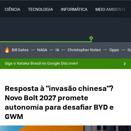
CIÊNCIA
TECNOLOGIA
INFORMÁTICA
MEIO AMBIENTE
TENDÊNCIAS DO DIA
Bill Gates
NASA
IA
Christopher Nolan
Oppo
S
Siga o Xataka Brasil no Google Discover!
Resposta à "invasão chinesa"?
Novo Bolt 2027 promete
autonomia para desafiar BYD e
GWM