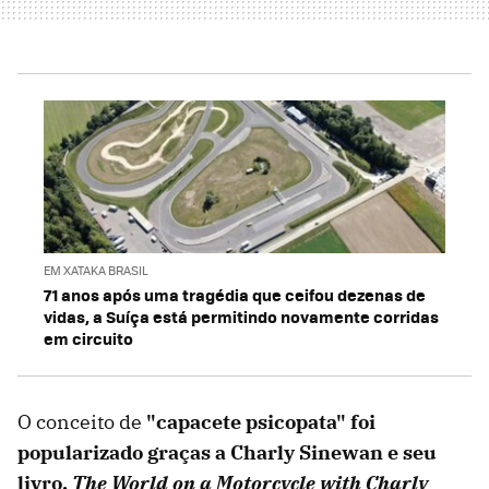
EM XATAKA BRASIL
71 anos após uma tragédia que ceifou dezenas de
vidas, a Suíça está permitindo novamente corridas
em circuito
O conceito de
"capacete psicopata" foi
popularizado graças a Charly Sinewan e seu
livro,
The World on a Motorcycle with Charly