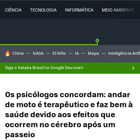
CIÊNCIA
TECNOLOGIA
INFORMÁTICA
MEIO AMBIENTE
TENDÊNCIAS DO DIA
China
NASA
El Niño
IA
Mapa
Inteligência Artif
Siga o Xataka Brasil no Google Discover!
Os psicólogos concordam: andar
de moto é terapêutico e faz bem à
saúde devido aos efeitos que
ocorrem no cérebro após um
passeio