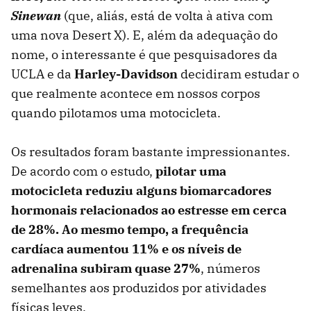
Sinewan
(que, aliás, está de volta à ativa com
uma nova Desert X). E, além da adequação do
nome, o interessante é que pesquisadores da
UCLA e da
Harley-Davidson
decidiram estudar o
que realmente acontece em nossos corpos
quando pilotamos uma motocicleta.
Os resultados foram bastante impressionantes.
De acordo com o estudo,
pilotar uma
motocicleta reduziu alguns biomarcadores
hormonais relacionados ao estresse em cerca
de 28%. Ao mesmo tempo, a frequência
cardíaca aumentou 11% e os níveis de
adrenalina subiram quase 27%
, números
semelhantes aos produzidos por atividades
físicas leves.