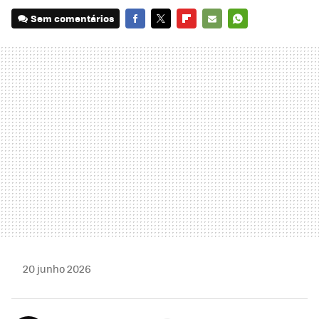
Sem comentários
FACEBOOK
TWITTER
FLIPBOARD
E-
WHATSAPP
MAIL
20 junho 2026