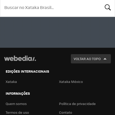
BUSCA
VOLTAR AO TOPO
EDIÇÕES INTERNACIONAIS
Xataka
Xataka México
INFORMAÇÕES
Quem somos
Política de privacidade
Termos de uso
Contato