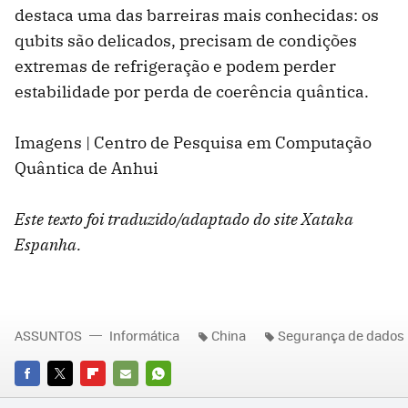
destaca uma das barreiras mais conhecidas: os
qubits são delicados, precisam de condições
extremas de refrigeração e podem perder
estabilidade por perda de coerência quântica.
Imagens | Centro de Pesquisa em Computação
Quântica de Anhui
Este texto foi traduzido/adaptado do site Xataka
Espanha.
ASSUNTOS
Informática
China
Segurança de dados
FACEBOOK
TWITTER
FLIPBOARD
E-
WHATSAPP