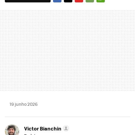
FACEBOOK
TWITTER
FLIPBOARD
E-
WHATSAPP
MAIL
19 junho 2026
Victor Bianchin