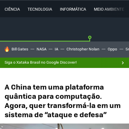
CIÊNCIA
TECNOLOGIA
INFORMÁTICA
MEIO AMBIENTE
TENDÊNCIAS DO DIA
Bill Gates
NASA
IA
Christopher Nolan
Oppo
S
Siga o Xataka Brasil no Google Discover!
A China tem uma plataforma
quântica para computação.
Agora, quer transformá-la em um
sistema de “ataque e defesa”