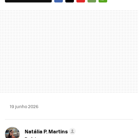
FACEBOOK
TWITTER
FLIPBOARD
E-
WHATSAPP
MAIL
19 junho 2026
Natália P. Martins