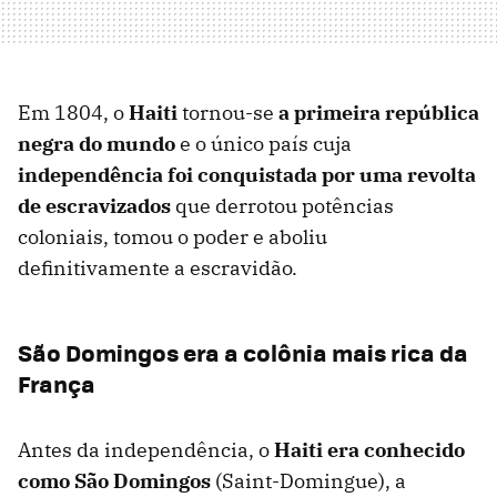
Em 1804, o
Haiti
tornou-se
a primeira república
negra do mundo
e o único país cuja
i
ndependência
foi conquistada por uma revolta
de escravizados
que derrotou potências
coloniais, tomou o poder e aboliu
definitivamente a escravidão.
São Domingos era a colônia mais rica da
França
Antes da independência, o
Haiti era conhecido
como São Domingos
(Saint-Domingue), a