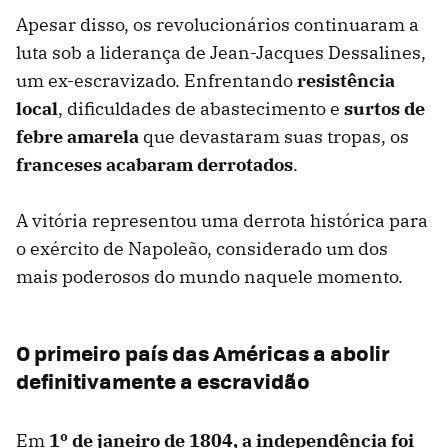
Apesar disso, os revolucionários continuaram a
luta sob a liderança de Jean-Jacques Dessalines,
um ex-escravizado. Enfrentando
resistência
local
, dificuldades de abastecimento e
surtos de
febre amarela
que devastaram suas tropas, os
franceses acabaram derrotados
.
A vitória representou uma derrota histórica para
o exército de Napoleão, considerado um dos
mais poderosos do mundo naquele momento.
O primeiro país das Américas a abolir
definitivamente a escravidão
Em
1º de janeiro de 1804, a independência foi