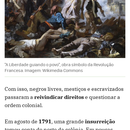
"A Liberdade guiando o povo", obra símbolo da Revolução
Francesa. Imagem: Wikimedia Commons
Com isso, negros livres, mestiços e escravizados
passaram a
reivindicar direitos
e questionar a
ordem colonial.
Em agosto de
1791
, uma grande
insurreição
tomou conta do norte da colônia. Em poucas