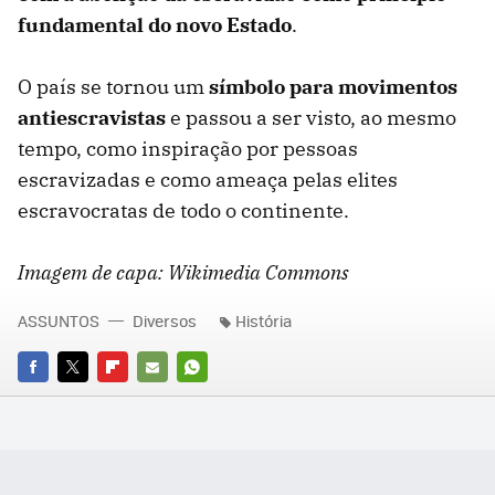
fundamental do novo Estado
.
O país se tornou um
símbolo para movimentos
antiescravistas
e passou a ser visto, ao mesmo
tempo, como inspiração por pessoas
escravizadas e como ameaça pelas elites
escravocratas de todo o continente.
Imagem
de capa: Wikimedia Commons
ASSUNTOS
Diversos
História
FACEBOOK
TWITTER
FLIPBOARD
E-
WHATSAPP
MAIL