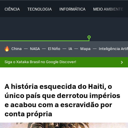
CIÊNCIA
TECNOLOGIA
INFORMÁTICA
MEIO AMBIENTE
TENDÊNCIAS DO DIA
China
NASA
El Niño
IA
Mapa
Inteligência Artif
Siga o Xataka Brasil no Google Discover!
A história esquecida do Haiti, o
único país que derrotou impérios
e acabou com a escravidão por
conta própria