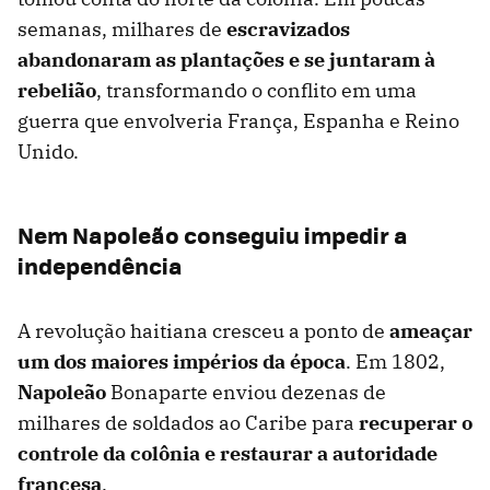
semanas, milhares de
escravizados
abandonaram as plantações e se juntaram à
rebelião
, transformando o conflito em uma
guerra que envolveria França, Espanha e Reino
Unido.
Nem Napoleão conseguiu impedir a
independência
A revolução haitiana cresceu a ponto de
ameaçar
um dos maiores impérios da época
. Em 1802,
Napoleão
Bonaparte enviou dezenas de
milhares de soldados ao Caribe para
recuperar o
controle da colônia e restaurar a autoridade
francesa
.