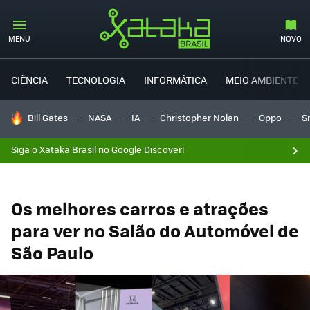
MENU
NOVO
CIÊNCIA
TECNOLOGIA
INFORMÁTICA
MEIO AMBIENTE
TENDÊNCIAS DO DIA
Bill Gates
NASA
IA
Christopher Nolan
Oppo
S
Siga o Xataka Brasil no Google Discover!
Os melhores carros e atrações
para ver no Salão do Automóvel de
São Paulo