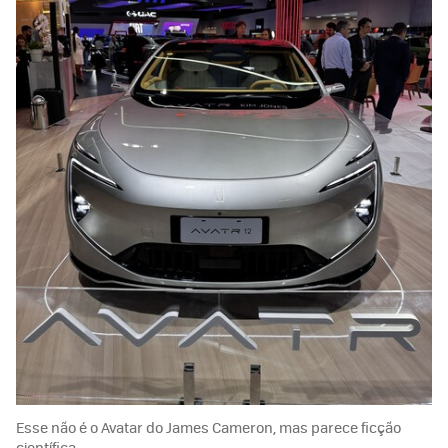
Esse não é o Avatar do James Cameron, mas parece ficção
científica