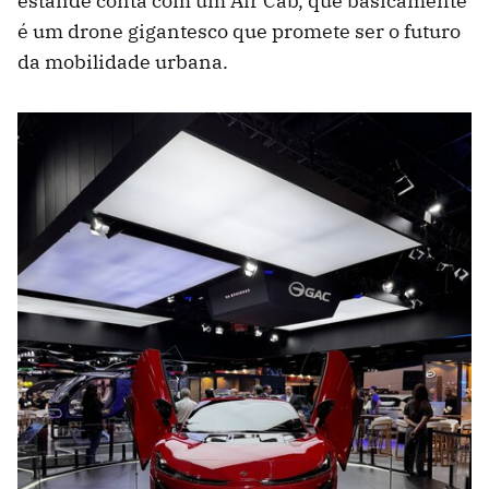
estande conta com um Air Cab, que basicamente
é um drone gigantesco que promete ser o futuro
da mobilidade urbana.