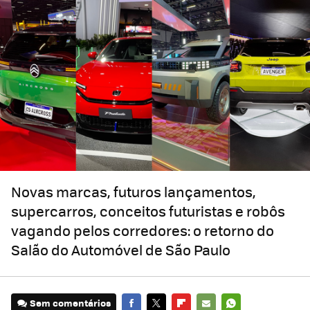
Novas marcas, futuros lançamentos,
supercarros, conceitos futuristas e robôs
vagando pelos corredores: o retorno do
Salão do Automóvel de São Paulo
Sem comentários