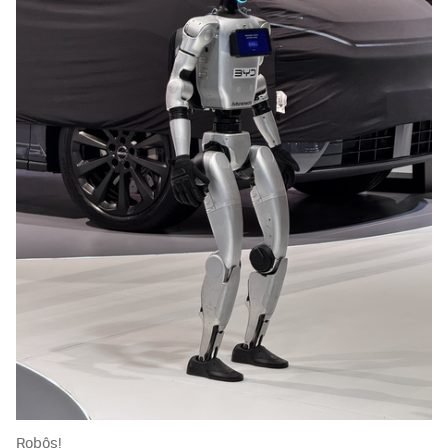
Robôs!