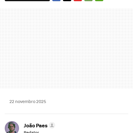
FACEBOOK
TWITTER
FLIPBOARD
E-
WHATSAPP
MAIL
22 novembro 2025
João Paes
Redator