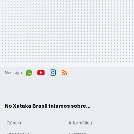
Nos siga
Wh
You
Inst
RSS
ats
tub
agr
App
e
am
No Xataka Brasil falamos sobre...
Ciência
Informática
Engenharia
Diversos