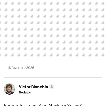
16 fevereiro 2026
Victor Bianchin
Redator
Por muitos anos, Elon Musk e a SpaceX