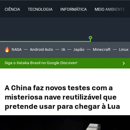
CIÊNCIA
TECNOLOGIA
INFORMÁTICA
MEIO AMBIENTE
TENDÊNCIAS DO DIA
NASA
Android Auto
IA
Japão
Minecraft
Linux
Siga o Xataka Brasil no Google Discover!
A China faz novos testes com a
misteriosa nave reutilizável que
pretende usar para chegar à Lua