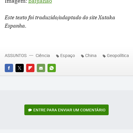
Imagem:
Baijiahao
Este texto foi traduzido/adaptado do site Xataka
Espanha.
ASSUNTOS
Ciência
Espaço
China
Geopolítica
FACEBOOK
TWITTER
FLIPBOARD
E-
WHATSAPP
MAIL
ENTRE PARA ENVIAR UM COMENTÁRIO