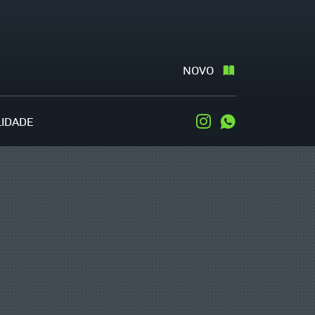
NOVO
LIDADE
Instagram
WhatsApp