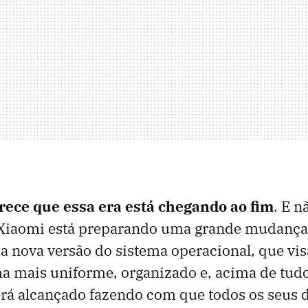
rece que essa era está chegando ao fim
. E n
Xiaomi está preparando uma grande mudança
ua nova versão do sistema operacional, que vis
a mais uniforme, organizado e, acima de tudo,
erá alcançado fazendo com que todos os seus d