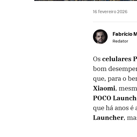
16 fevereiro 2026
Fabrício 
Redator
Os
celulares
bom desempenh
que, para o be
Xiaomi
, mesm
POCO Launch
que há anos é 
Launcher
, ma