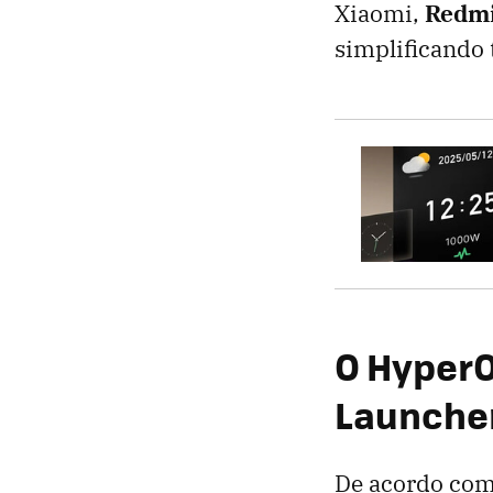
Xiaomi,
Redm
simplificando
O HyperO
Launcher 
De acordo com