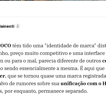
Mainenti
 POCO
têm tido uma "identidade de marca" dist
o, preço muito competitivo e uma interface 
m ou para o mal, parecia diferente de outros
c
o sendo essencialmente a mesma. É aqui que 
er
, que se tornou quase uma marca registrad
alvo de rumores sobre sua
unificação com o 
s, por enquanto, permanece separado.