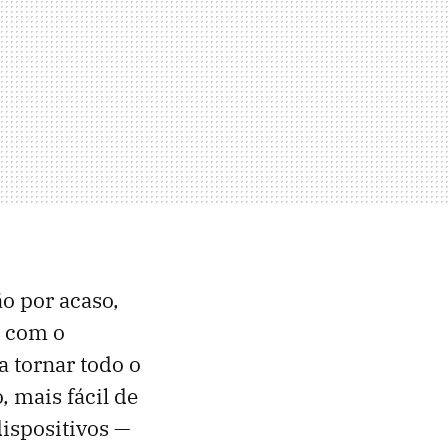
ão por acaso,
 com o
a tornar todo o
 mais fácil de
ispositivos —