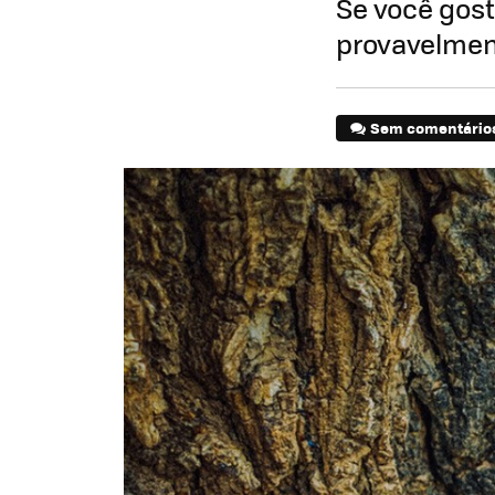
Se você gos
provavelmen
Sem comentário