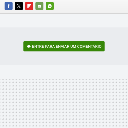
FACEBOOK
TWITTER
FLIPBOARD
E-
WHATSAPP
MAIL
ENTRE PARA ENVIAR UM COMENTÁRIO