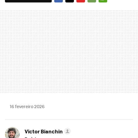
FACEBOOK
TWITTER
FLIPBOARD
E-
WHATSAPP
MAIL
16 fevereiro 2026
Victor Bianchin