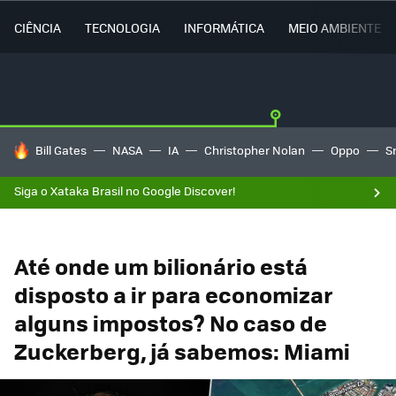
CIÊNCIA
TECNOLOGIA
INFORMÁTICA
MEIO AMBIENTE
TENDÊNCIAS DO DIA
Bill Gates
NASA
IA
Christopher Nolan
Oppo
S
Siga o Xataka Brasil no Google Discover!
Até onde um bilionário está
disposto a ir para economizar
alguns impostos? No caso de
Zuckerberg, já sabemos: Miami