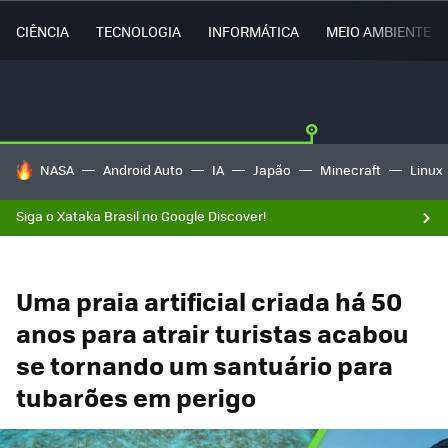
CIÊNCIA
TECNOLOGIA
INFORMÁTICA
MEIO AMBIENTE
TENDÊNCIAS DO DIA
NASA
Android Auto
IA
Japão
Minecraft
Linux
Siga o Xataka Brasil no Google Discover!
Uma praia artificial criada há 50
anos para atrair turistas acabou
se tornando um santuário para
tubarões em perigo