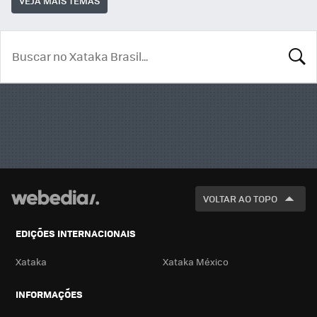
VEJA MAIS TEMAS
BUSCA
VOLTAR AO TOPO
EDIÇÕES INTERNACIONAIS
Xataka
Xataka México
INFORMAÇÕES