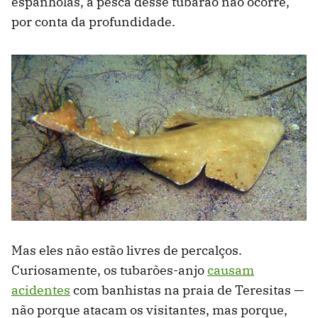
espanholas, a pesca desse tubarão não ocorre,
por conta da profundidade.
Mas eles não estão livres de percalços.
Curiosamente, os tubarões-anjo
causam
acidentes
com banhistas na praia de Teresitas —
não porque atacam os visitantes, mas porque,