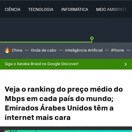
CIÊNCIA
TECNOLOGIA
INFORMÁTICA
MEIO AMBIENTE
TENDÊNCIAS DO DIA
China
Onda de calor
Inteligência Artificial
iPhone
Siga o Xataka Brasil no Google Discover!
Veja o ranking do preço médio do
Mbps em cada país do mundo;
Emirados Árabes Unidos têm a
internet mais cara