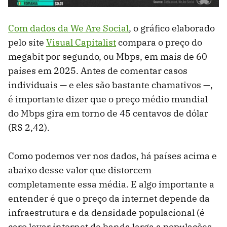
Com dados da We Are Social
, o gráfico elaborado
pelo site
Visual Capitalist
compara o preço do
megabit por segundo, ou Mbps, em mais de 60
países em 2025. Antes de comentar casos
individuais — e eles são bastante chamativos —,
é importante dizer que o preço médio mundial
do Mbps gira em torno de 45 centavos de dólar
(R$ 2,42).
Como podemos ver nos dados, há países acima e
abaixo desse valor que distorcem
completamente essa média. E algo importante a
entender é que o preço da internet depende da
infraestrutura e da densidade populacional (é
caro levar internet de banda larga a populações