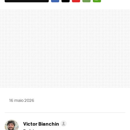
FACEBOOK
TWITTER
FLIPBOARD
E-
WHATSAPP
MAIL
16 maio 2026
Victor Bianchin