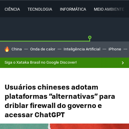
CIÊNCIA
TECNOLOGIA
INFORMÁTICA
MEIO AMBIENTE
TENDÊNCIAS DO DIA
China
Onda de calor
Inteligência Artificial
iPhone
Siga o Xataka Brasil no Google Discover!
Usuários chineses adotam
plataformas “alternativas” para
driblar firewall do governo e
acessar ChatGPT