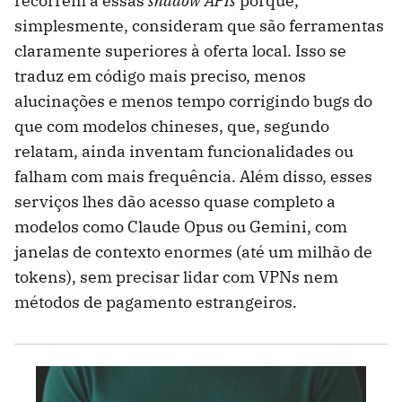
recorrem a essas
shadow APIs
porque,
simplesmente, consideram que são ferramentas
claramente superiores à oferta local. Isso se
traduz em código mais preciso, menos
alucinações e menos tempo corrigindo bugs do
que com modelos chineses, que, segundo
relatam, ainda inventam funcionalidades ou
falham com mais frequência. Além disso, esses
serviços lhes dão acesso quase completo a
modelos como Claude Opus ou Gemini, com
janelas de contexto enormes (até um milhão de
tokens), sem precisar lidar com VPNs nem
métodos de pagamento estrangeiros.