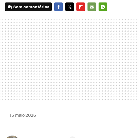
Sem comentários
FACEBOOK
TWITTER
FLIPBOARD
E-
WHATSAPP
MAIL
15 maio 2026