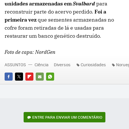
unidades armazenadas em
Svalbard
para
reconstruir parte do acervo perdido.
Foi a
primeira vez
que sementes armazenadas no
cofre foram retiradas de lá e usadas para
restaurar um banco genético destruído.
Foto de capa: NordGen
ASSUNTOS
Ciência
Diversos
Curiosidades
Norue
FACEBOOK
TWITTER
FLIPBOARD
E-
WHATSAPP
MAIL
ENTRE PARA ENVIAR UM COMENTÁRIO