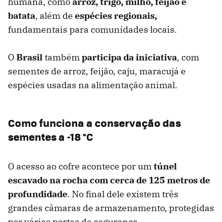
humana, como
arroz, trigo, milho, feijão e
batata
, além de
espécies regionais,
fundamentais para comunidades locais.
O
Brasil
também
participa da iniciativa
, com
sementes de arroz, feijão, caju, maracujá e
espécies usadas na alimentação animal.
Como funciona a conservação das
sementes a -18 °C
O acesso ao cofre acontece por um
túnel
escavado na rocha com cerca de 125 metros de
profundidade
. No final dele existem três
grandes câmaras de armazenamento, protegidas
por várias portas de segurança.