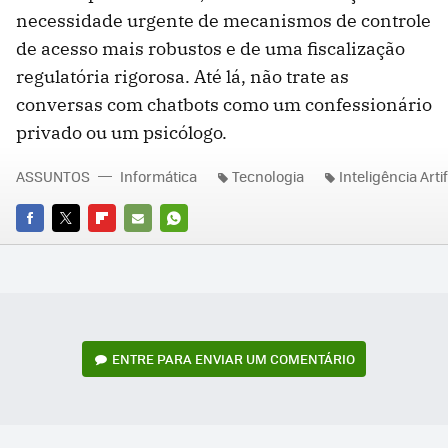
necessidade urgente de mecanismos de controle
de acesso mais robustos e de uma fiscalização
regulatória rigorosa. Até lá, não trate as
conversas com chatbots como um confessionário
privado ou um psicólogo.
ASSUNTOS
Informática
Tecnologia
Inteligência Artif
FACEBOOK
TWITTER
FLIPBOARD
E-
WHATSAPP
MAIL
ENTRE PARA ENVIAR UM COMENTÁRIO