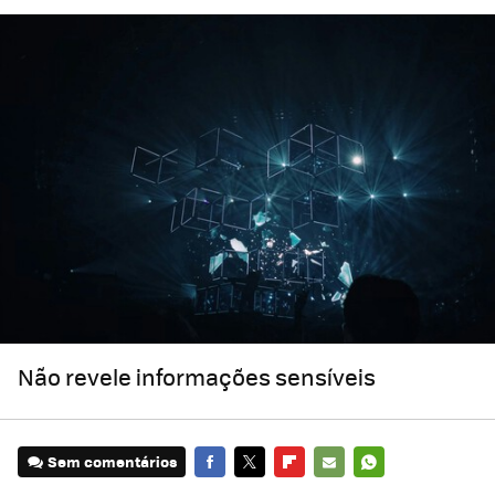
Não revele informações sensíveis
Sem comentários
FACEBOOK
TWITTER
FLIPBOARD
E-
WHATSAPP