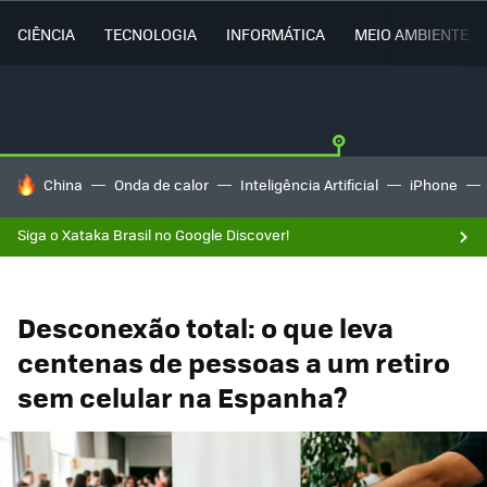
CIÊNCIA
TECNOLOGIA
INFORMÁTICA
MEIO AMBIENTE
TENDÊNCIAS DO DIA
China
Onda de calor
Inteligência Artificial
iPhone
Siga o Xataka Brasil no Google Discover!
Desconexão total: o que leva
centenas de pessoas a um retiro
sem celular na Espanha?