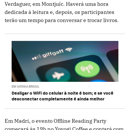
Verdaguer, em Montjuïc. Haverá uma hora
dedicada à leitura e, depois, os participantes
terão um tempo para conversar e trocar livros.
EM XATAKA BRASIL
Desligar o WiFi do celular à noite é bom; e se você
desconectar completamente é ainda melhor
Em Madri, o evento Offline Reading Party
começará às 19h no Yoyogi Coffee e contará com