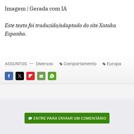
Imagem | Gerada com IA
Este texto foi traduzido/adaptado do site Xataka
Espanha.
ASSUNTOS
Diversos
Comportamento
Europa
FACEBOOK
TWITTER
FLIPBOARD
E-
WHATSAPP
MAIL
ENTRE PARA ENVIAR UM COMENTÁRIO