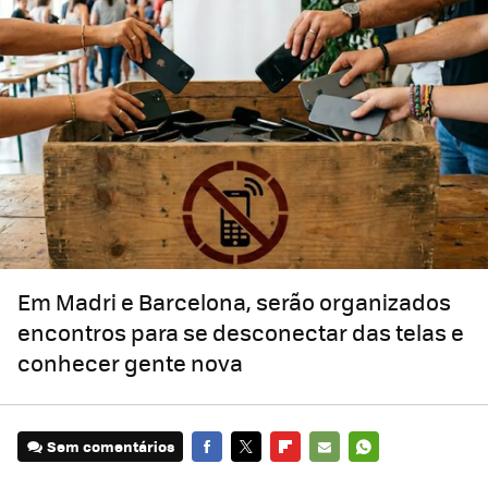
Em Madri e Barcelona, serão organizados
encontros para se desconectar das telas e
conhecer gente nova
Sem comentários
FACEBOOK
TWITTER
FLIPBOARD
E-
WHATSAPP