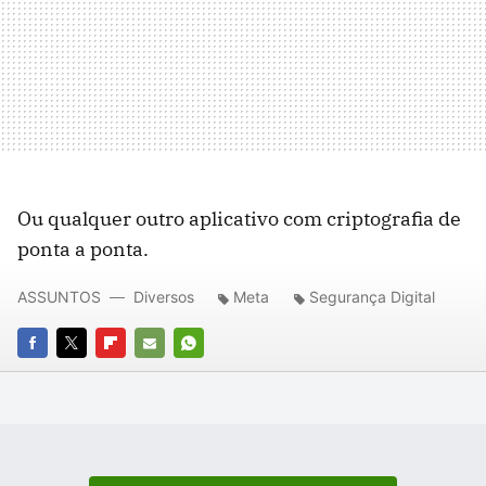
Ou qualquer outro aplicativo com criptografia de
ponta a ponta.
ASSUNTOS
Diversos
Meta
Segurança Digital
FACEBOOK
TWITTER
FLIPBOARD
E-
WHATSAPP
MAIL