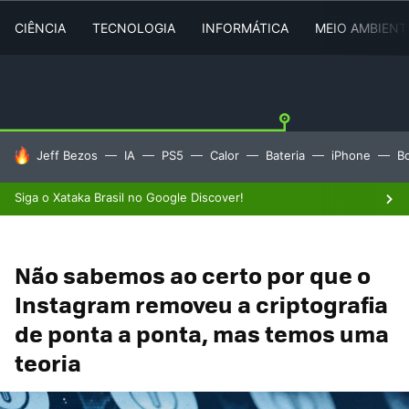
CIÊNCIA
TECNOLOGIA
INFORMÁTICA
MEIO AMBIENT
TENDÊNCIAS DO DIA
Jeff Bezos
IA
PS5
Calor
Bateria
iPhone
B
Siga o Xataka Brasil no Google Discover!
Não sabemos ao certo por que o
Instagram removeu a criptografia
de ponta a ponta, mas temos uma
teoria