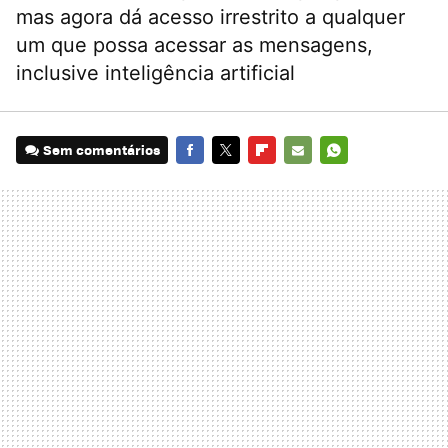
mas agora dá acesso irrestrito a qualquer
um que possa acessar as mensagens,
inclusive inteligência artificial
Sem comentários
FACEBOOK
TWITTER
FLIPBOARD
E-
WHATSAPP
MAIL