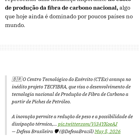
de produção da fibra de carbono nacional,
algo
que hoje ainda é dominado por poucos países no
mundo.
🇧🇷 O Centro Tecnológico do Exército (CTEx) avança no
inédito projeto TECFIBRA, que visa o desenvolvimento de
tecnologia nacional de Produção de Fibra de Carbono a
partir de Piches de Petróleo.
A inovação permite a redução de peso e a possibilidade de
dissipação térmica,…
pic.twitter.com/Vi34YKoeAJ
— Defesa Brasileira 🛡️ (@DefesaBrazil)
May 5, 2026