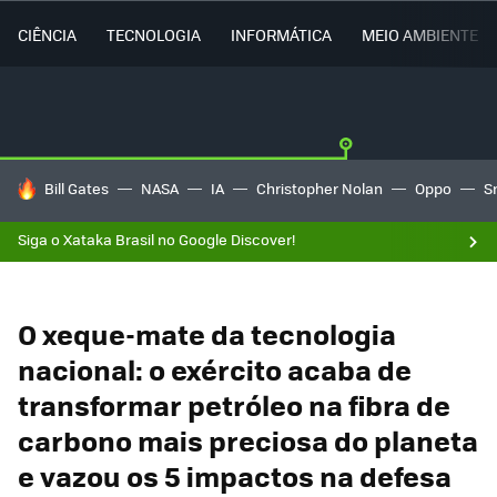
CIÊNCIA
TECNOLOGIA
INFORMÁTICA
MEIO AMBIENTE
TENDÊNCIAS DO DIA
Bill Gates
NASA
IA
Christopher Nolan
Oppo
S
Siga o Xataka Brasil no Google Discover!
O xeque-mate da tecnologia
nacional: o exército acaba de
transformar petróleo na fibra de
carbono mais preciosa do planeta
e vazou os 5 impactos na defesa