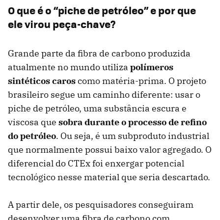
O que é o “piche de petróleo” e por que
ele virou peça-chave?
Grande parte da fibra de carbono produzida
atualmente no mundo utiliza
polímeros
sintéticos caros
como matéria-prima. O projeto
brasileiro segue um caminho diferente: usar o
piche de petróleo, uma substância escura e
viscosa que
sobra durante o processo de refino
do petróleo
. Ou seja, é um subproduto industrial
que normalmente possui baixo valor agregado. O
diferencial do CTEx foi enxergar potencial
tecnológico nesse material que seria descartado.
A partir dele, os pesquisadores conseguiram
desenvolver uma fibra de carbono com