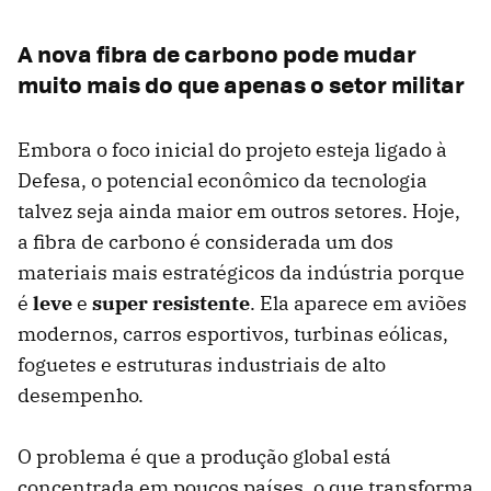
A nova fibra de carbono pode mudar
muito mais do que apenas o setor militar
Embora o foco inicial do projeto esteja ligado à
Defesa, o potencial econômico da tecnologia
talvez seja ainda maior em outros setores. Hoje,
a fibra de carbono é considerada um dos
materiais mais estratégicos da indústria porque
é
leve
e
super resistente
. Ela aparece em aviões
modernos, carros esportivos, turbinas eólicas,
foguetes e estruturas industriais de alto
desempenho.
O problema é que a produção global está
concentrada em poucos países, o que transforma