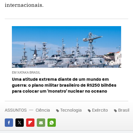
internacionais.
EM XATAKA BRASIL
Uma atitude extrema diante de um mundo em
guerra: o plano militar brasileiro de R$250 bilhões
para colocar um 'monstro' nuclear no oceano
ASSUNTOS
Ciência
Tecnologia
Exército
Brasil
FACEBOOK
TWITTER
FLIPBOARD
E-
WHATSAPP