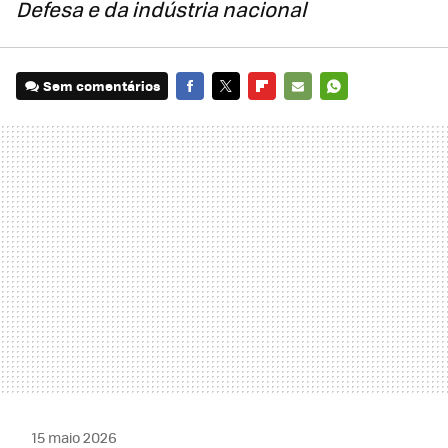
Defesa e da indústria nacional
Sem comentários
FACEBOOK
TWITTER
FLIPBOARD
E-
WHATSAPP
MAIL
15 maio 2026