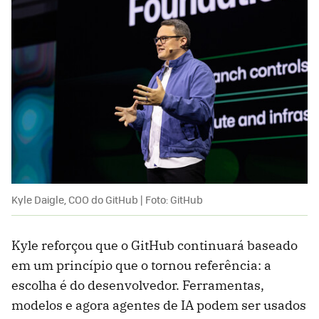
Kyle Daigle, COO do GitHub | Foto: GitHub
Kyle reforçou que o GitHub continuará baseado
em um princípio que o tornou referência: a
escolha é do desenvolvedor. Ferramentas,
modelos e agora agentes de IA podem ser usados