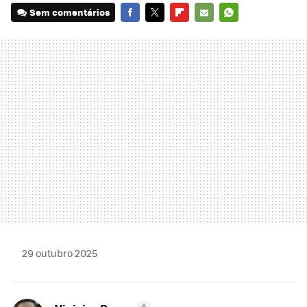
Sem comentários
FACEBOOK
TWITTER
FLIPBOARD
E-
WHATSAPP
MAIL
29 outubro 2025