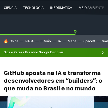
CIÊNCIA
TECNOLOGIA
INFORMÁTICA
MEIO AMBIENTE
TENDÊNCIAS DO DIA
China
NASA
El Niño
IA
Mapa
SpaceX
Sma
Siga o Xataka Brasil no Google Discover!
GitHub aposta na IA e transforma
desenvolvedores em “builders”: o
que muda no Brasil e no mundo