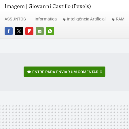
Imagem | Giovanni Castillo (Pexels)
ASSUNTOS
Informática
Inteligência Artificial
RAM
FACEBOOK
TWITTER
FLIPBOARD
E-
WHATSAPP
MAIL
ENTRE PARA ENVIAR UM COMENTÁRIO