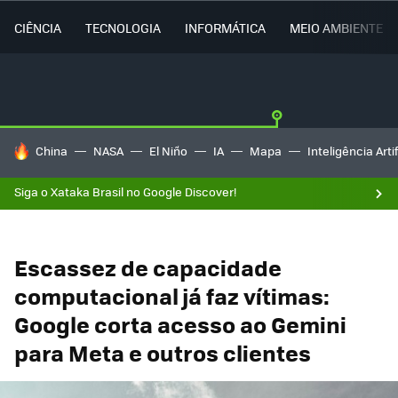
CIÊNCIA
TECNOLOGIA
INFORMÁTICA
MEIO AMBIENTE
TENDÊNCIAS DO DIA
China
NASA
El Niño
IA
Mapa
Inteligência Artif
Siga o Xataka Brasil no Google Discover!
Escassez de capacidade
computacional já faz vítimas:
Google corta acesso ao Gemini
para Meta e outros clientes