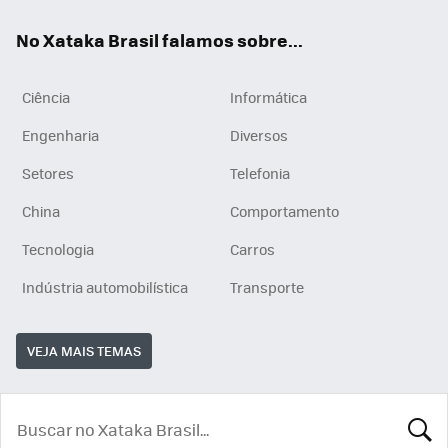
App
e
am
No Xataka Brasil falamos sobre...
Ciência
Informática
Engenharia
Diversos
Setores
Telefonia
China
Comportamento
Tecnologia
Carros
Indústria automobilística
Transporte
VEJA MAIS TEMAS