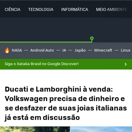
CIÊNCIA
TECNOLOGIA
INFORMÁTICA
MEIO AMBIENTE
TENDÊNCIAS DO DIA
NASA
Android Auto
IA
Japão
Minecraft
Linux
Siga o Xataka Brasil no Google Discover!
Ducati e Lamborghini à venda:
Volkswagen precisa de dinheiro e
se desfazer de suas joias italianas
já está em discussão