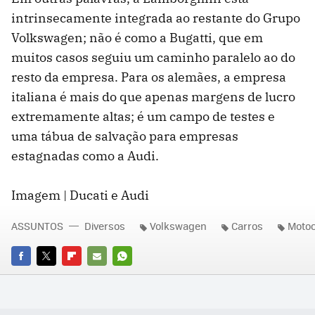
intrinsecamente integrada ao restante do Grupo
Volkswagen; não é como a Bugatti, que em
muitos casos seguiu um caminho paralelo ao do
resto da empresa. Para os alemães, a empresa
italiana é mais do que apenas margens de lucro
extremamente altas; é um campo de testes e
uma tábua de salvação para empresas
estagnadas como a Audi.
Imagem | Ducati e Audi
ASSUNTOS
Diversos
Volkswagen
Carros
Motoc
FACEBOOK
TWITTER
FLIPBOARD
E-
WHATSAPP
MAIL