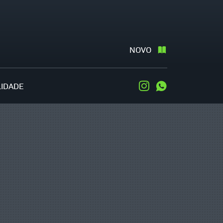
NOVO
LIDADE
Instagram
WhatsApp