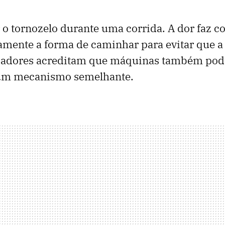
 o tornozelo durante uma corrida. A dor faz 
ente a forma de caminhar para evitar que a 
sadores acreditam que máquinas também pod
 um mecanismo semelhante.