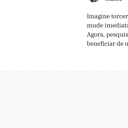
Imagine torcer
mude imediatam
Agora, pesqui
beneficiar de