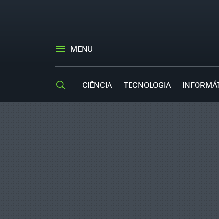
MENU
CIÊNCIA
TECNOLOGIA
INFORMÁ