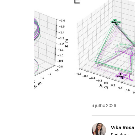
3 julho 2026
Vika Rosa
Redatora