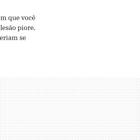
com que você
lesão piore.
eriam se