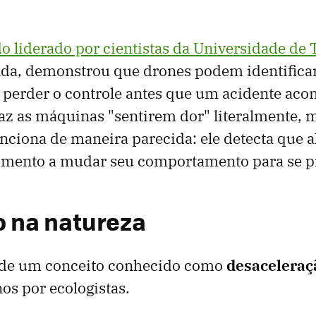
o liderado por cientistas da Universidade de 
nda, demonstrou que drones podem identificar
a perder o controle antes que um acidente acon
az as máquinas "sentirem dor" literalmente, 
nciona de maneira parecida: ele detecta que a
pamento a mudar seu comportamento para se pr
o na natureza
u de um conceito conhecido como
desaceleraçã
os por ecologistas.