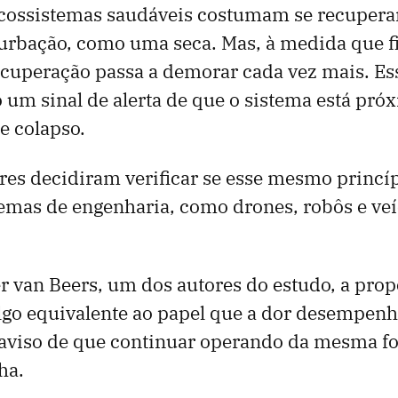
ecossistemas saudáveis costumam se recupera
urbação, como uma seca. Mas, à medida que 
recuperação passa a demorar cada vez mais. Es
um sinal de alerta de que o sistema está pr
e colapso.
es decidiram verificar se esse mesmo princíp
temas de engenharia, como drones, robôs e ve
 van Beers, um dos autores do estudo, a propo
go equivalente ao papel que a dor desempenh
viso de que continuar operando da mesma f
ha.