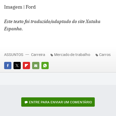
Imagem | Ford
Este texto foi traduzido/adaptado do site Xataka
Espanha.
ASSUNTOS
Carreira
Mercado de trabalho
Carros
FACEBOOK
TWITTER
FLIPBOARD
E-
WHATSAPP
MAIL
ENTRE PARA ENVIAR UM COMENTÁRIO