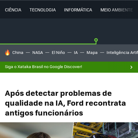
CIÊNCIA
TECNOLOGIA
INFORMÁTICA
MEIO AMBIENTE
TENDÊNCIAS DO DIA
China
NASA
El Niño
IA
Mapa
Inteligência Artif
Siga o Xataka Brasil no Google Discover!
Após detectar problemas de
qualidade na IA, Ford recontrata
antigos funcionários