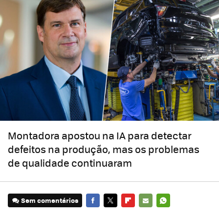
Montadora apostou na IA para detectar
defeitos na produção, mas os problemas
de qualidade continuaram
Sem comentários
FACEBOOK
TWITTER
FLIPBOARD
E-
WHATSAPP