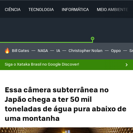
CIÊNCIA
TECNOLOGIA
INFORMÁTICA
MEIO AMBIENTE
TENDÊNCIAS DO DIA
Bill Gates
NASA
IA
Christopher Nolan
Oppo
S
Siga o Xataka Brasil no Google Discover!
Essa câmera subterrânea no
Japão chega a ter 50 mil
toneladas de água pura abaixo de
uma montanha