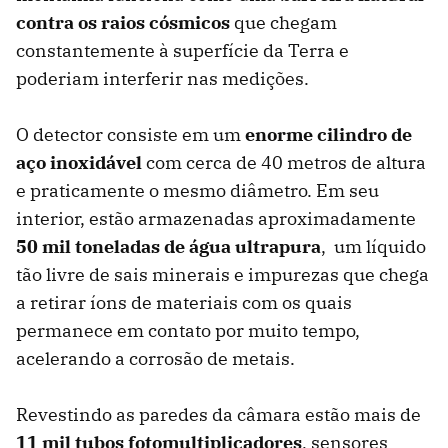
contra os raios cósmicos
que chegam
constantemente à superfície da Terra e
poderiam interferir nas medições.
O detector consiste em um
enorme cilindro de
aço inoxidável
com cerca de 40 metros de altura
e praticamente o mesmo diâmetro. Em seu
interior, estão armazenadas aproximadamente
50 mil toneladas de água ultrapura
, um líquido
tão livre de sais minerais e impurezas que chega
a retirar íons de materiais com os quais
permanece em contato por muito tempo,
acelerando a corrosão de metais.
Revestindo as paredes da câmara estão mais de
11 mil tubos fotomultiplicadores
, sensores