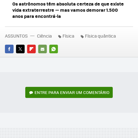
Os astrônomos têm absoluta certeza de que existe
vida extraterrestre — mas vamos demorar 1.500
anos para encontrá-la
ASSUNTOS
Ciência
Física
Física quântica
FACEBOOK
TWITTER
FLIPBOARD
E-
WHATSAPP
MAIL
ENTRE PARA ENVIAR UM COMENTÁRIO