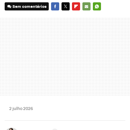
Sem comentários
FACEBOOK
TWITTER
FLIPBOARD
E-
WHATSAPP
MAIL
2 julho 2026