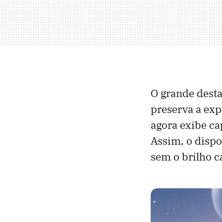
O grande desta
preserva a expe
agora exibe ca
Assim, o dispo
sem o brilho c