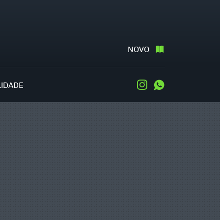
NOVO
LIDADE
Instagram
WhatsApp