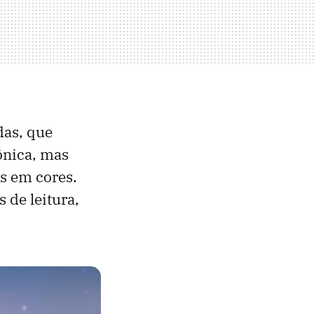
das, que
rônica, mas
s em cores.
 de leitura,