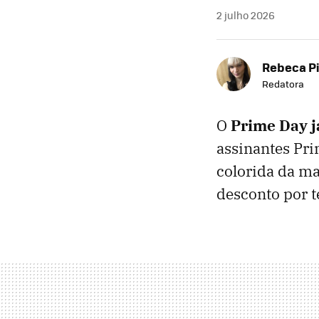
2 julho 2026
Rebeca P
Redatora
O
Prime Day 
assinantes Pri
colorida da ma
desconto por 