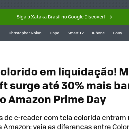
Siga o Xataka Brasil no Google Discover!
A
Christopher Nolan
Oppo
Smart TV
iPhone
Sony
colorido em liquidação! 
ft surge até 30% mais b
do Amazon Prime Day
 de e-reader com tela colorida entram
Amazon: veja as diferenças entre Color