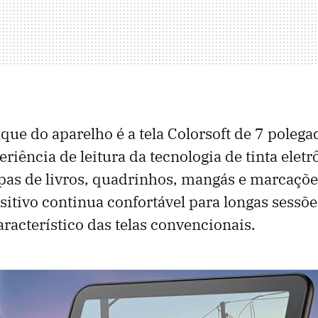
que do aparelho é a tela Colorsoft de 7 polega
riência de leitura da tecnologia de tinta elet
pas de livros, quadrinhos, mangás e marcaçõe
sitivo continua confortável para longas sessões
aracterístico das telas convencionais.