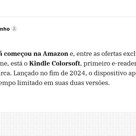
inho
já começou na Amazon
e, entre as ofertas exc
me, está o
Kindle Colorsoft
, primeiro e-reade
rca. Lançado no fim de 2024, o dispositivo a
tempo limitado em suas duas versões.