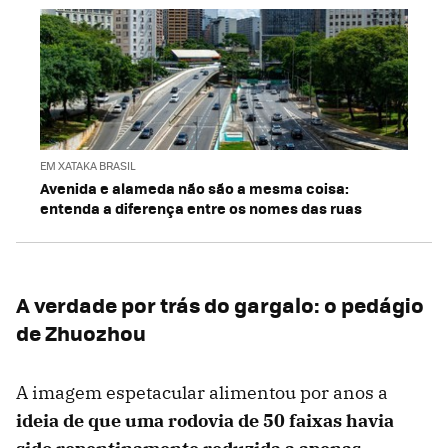
EM XATAKA BRASIL
Avenida e alameda não são a mesma coisa:
entenda a diferença entre os nomes das ruas
A verdade por trás do gargalo: o pedágio
de Zhuozhou
A imagem espetacular alimentou por anos a
ideia de que uma rodovia de 50 faixas havia