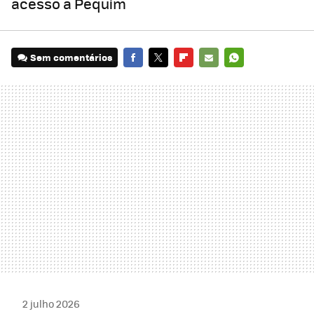
acesso a Pequim
Sem comentários
FACEBOOK
TWITTER
FLIPBOARD
E-
WHATSAPP
MAIL
2 julho 2026