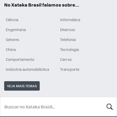
App
e
am
No Xataka Brasil falamos sobre...
Ciência
Informática
Engenharia
Diversos
Setores
Telefonia
China
Tecnologia
Comportamento
Carros
Indústria automobilística
Transporte
VEJA MAIS TEMAS
BUSCA