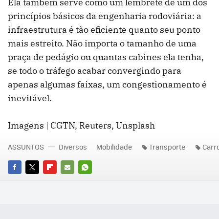
Ela também serve como um lembrete de um dos
princípios básicos da engenharia rodoviária: a
infraestrutura é tão eficiente quanto seu ponto
mais estreito. Não importa o tamanho de uma
praça de pedágio ou quantas cabines ela tenha,
se todo o tráfego acabar convergindo para
apenas algumas faixas, um congestionamento é
inevitável.
Imagens | CGTN, Reuters, Unsplash
ASSUNTOS
Diversos
Mobilidade
Transporte
Carr
FACEBOOK
TWITTER
FLIPBOARD
E-
WHATSAPP
MAIL