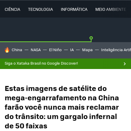
CIÊNCIA
TECNOLOGIA
INFORMÁTICA
MEIO AMBIENTE
TENDÊNCIAS DO DIA
China
NASA
El Niño
IA
Mapa
Inteligência Artif
Siga o Xataka Brasil no Google Discover!
Estas imagens de satélite do
mega-engarrafamento na China
farão você nunca mais reclamar
do trânsito: um gargalo infernal
de 50 faixas