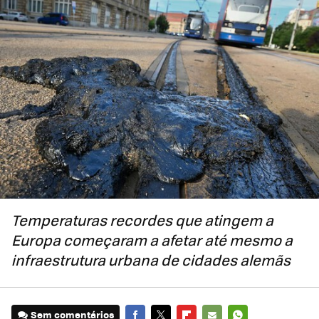
Temperaturas recordes que atingem a
Europa começaram a afetar até mesmo a
infraestrutura urbana de cidades alemãs
Sem comentários