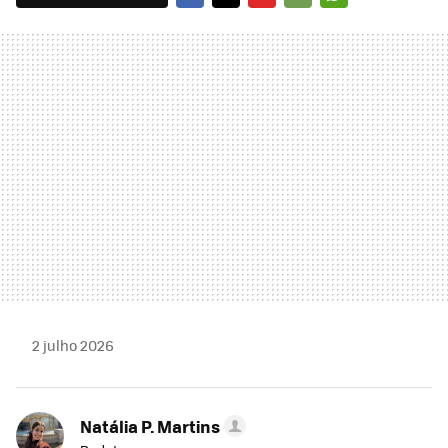
FACEBOOK
TWITTER
FLIPBOARD
E-
WHATSAPP
MAIL
2 julho 2026
Natália P. Martins