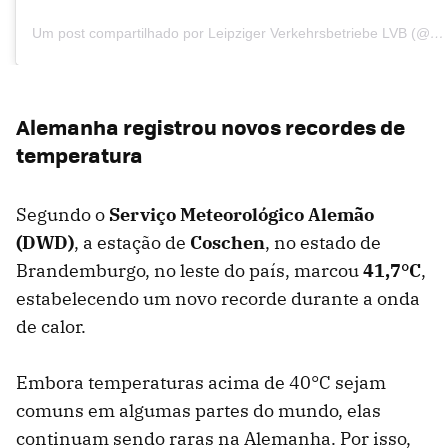
Um post compartilhado por Leipziger Verkehrsbetriebe LVB (@leipzigerverkehrsbetriebe)
Alemanha registrou novos recordes de
temperatura
Segundo o
Serviço Meteorológico Alemão
(DWD)
, a estação de
Coschen
, no estado de
Brandemburgo, no leste do país, marcou
41,7°C
,
estabelecendo um novo recorde durante a onda
de calor.
Embora temperaturas acima de 40°C sejam
comuns em algumas partes do mundo, elas
continuam sendo raras na Alemanha. Por isso,