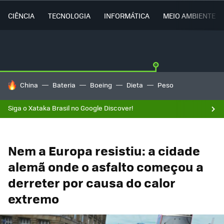
CIÊNCIA
TECNOLOGIA
INFORMÁTICA
MEIO AMBIENTE
TENDÊNCIAS DO DIA
China
Bateria
Boeing
Dieta
Peso
Siga o Xataka Brasil no Google Discover!
Nem a Europa resistiu: a cidade
alemã onde o asfalto começou a
derreter por causa do calor
extremo