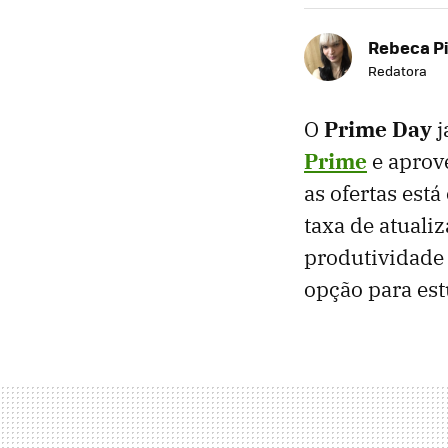
Rebeca P
Redatora
O
Prime Day
j
Prime
e aprov
as ofertas está
taxa de atuali
produtividade 
opção para est