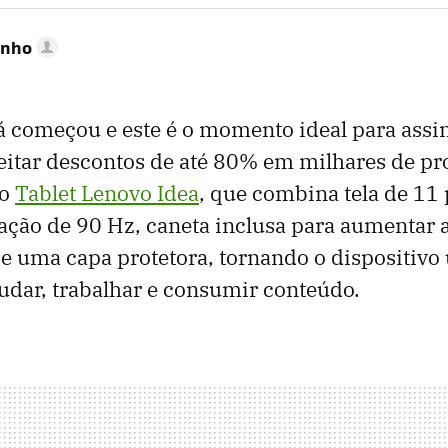
inho
á começou e este é o momento ideal para assi
eitar descontos de até 80% em milhares de pr
 o
Tablet Lenovo Idea
, que combina tela de 11
zação de 90 Hz, caneta inclusa para aumentar 
e uma capa protetora, tornando o dispositiv
udar, trabalhar e consumir conteúdo.