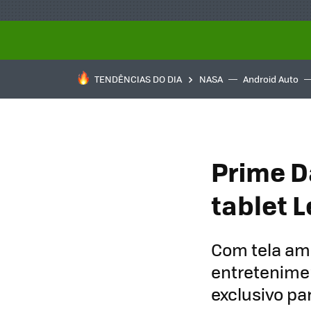
TENDÊNCIAS DO DIA
NASA
Android Auto
Prime D
tablet 
Com tela am
entretenimen
exclusivo p