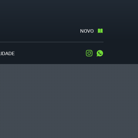
NOVO
LIDADE
Instagram
WhatsApp