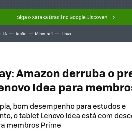
Siga o Xataka Brasil no Google Discover!
IA
Japão
Minecraft
Linux
ay: Amazon derruba o pr
Lenovo Idea para membro
pla, bom desempenho para estudos e
to, o tablet Lenovo Idea está com des
ara membros Prime