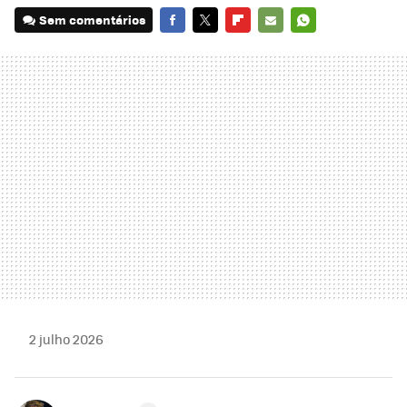
Sem comentários
FACEBOOK
TWITTER
FLIPBOARD
E-
WHATSAPP
MAIL
2 julho 2026