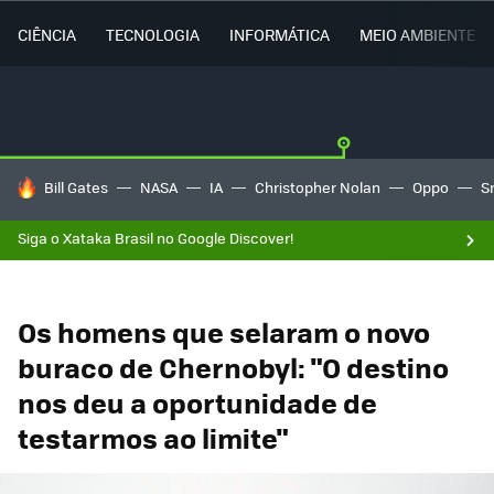
CIÊNCIA
TECNOLOGIA
INFORMÁTICA
MEIO AMBIENTE
TENDÊNCIAS DO DIA
Bill Gates
NASA
IA
Christopher Nolan
Oppo
S
Siga o Xataka Brasil no Google Discover!
Os homens que selaram o novo
buraco de Chernobyl: "O destino
nos deu a oportunidade de
testarmos ao limite"