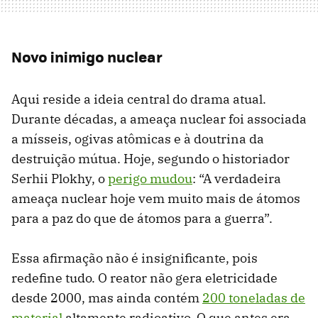
Novo inimigo nuclear
Aqui reside a ideia central do drama atual.
Durante décadas, a ameaça nuclear foi associada
a mísseis, ogivas atômicas e à doutrina da
destruição mútua. Hoje, segundo o historiador
Serhii Plokhy, o
perigo mudou
: “A verdadeira
ameaça nuclear hoje vem muito mais de átomos
para a paz do que de átomos para a guerra”.
Essa afirmação não é insignificante, pois
redefine tudo. O reator não gera eletricidade
desde 2000, mas ainda contém
200 toneladas de
material
altamente radioativo. O que antes era