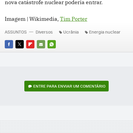
nova catástrofe nuclear poderia entrar.
Imagem | Wikimedia,
Tim Porter
ASSUNTOS
Diversos
Ucrânia
Energia nuclear
FACEBOOK
TWITTER
FLIPBOARD
E-
WHATSAPP
MAIL
ENTRE PARA ENVIAR UM COMENTÁRIO