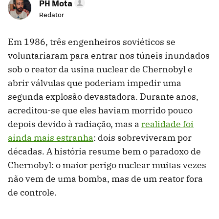
PH Mota
Redator
Em 1986, três engenheiros soviéticos se
voluntariaram para entrar nos túneis inundados
sob o reator da usina nuclear de Chernobyl e
abrir válvulas que poderiam impedir uma
segunda explosão devastadora. Durante anos,
acreditou-se que eles haviam morrido pouco
depois devido à radiação, mas a
realidade foi
ainda mais estranha
: dois sobreviveram por
décadas. A história resume bem o paradoxo de
Chernobyl: o maior perigo nuclear muitas vezes
não vem de uma bomba, mas de um reator fora
de controle.