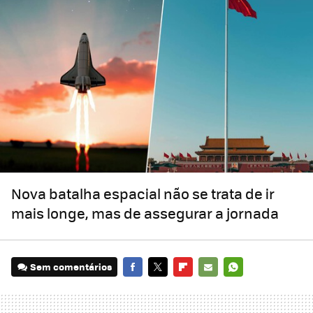
Nova batalha espacial não se trata de ir
mais longe, mas de assegurar a jornada
Sem comentários
FACEBOOK
TWITTER
FLIPBOARD
E-
WHATSAPP
MAIL