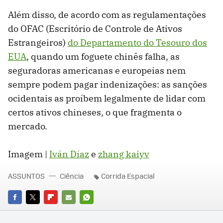
Além disso, de acordo com as regulamentações
do OFAC (Escritório de Controle de Ativos
Estrangeiros)
do Departamento do Tesouro dos
EUA
, quando um foguete chinês falha, as
seguradoras americanas e europeias nem
sempre podem pagar indenizações: as sanções
ocidentais as proíbem legalmente de lidar com
certos ativos chineses, o que fragmenta o
mercado.
Imagem |
Iván Díaz
e
zhang kaiyv
ASSUNTOS
Ciência
Corrida Espacial
FACEBOOK
TWITTER
FLIPBOARD
E-
WHATSAPP