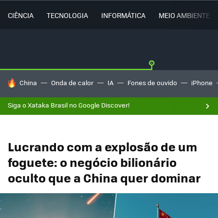
CIÊNCIA
TECNOLOGIA
INFORMÁTICA
MEIO AMBIENTE
TENDÊNCIAS DO DIA
China
Onda de calor
IA
Fones de ouvido
iPhone
Siga o Xataka Brasil no Google Discover!
Lucrando com a explosão de um
foguete: o negócio bilionário
oculto que a China quer dominar