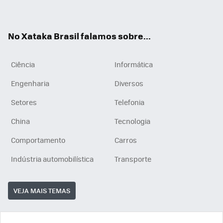
ats
tub
agr
App
e
am
No Xataka Brasil falamos sobre...
Ciência
Informática
Engenharia
Diversos
Setores
Telefonia
China
Tecnologia
Comportamento
Carros
Indústria automobilística
Transporte
VEJA MAIS TEMAS