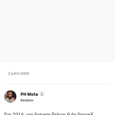
2 julho 2026
PH Mota
Redator
Em 2016, um foguete Falcon 9 da SpaceX