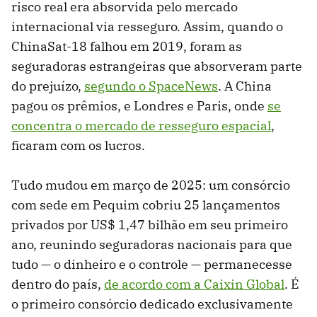
risco real era absorvida pelo mercado
internacional via resseguro. Assim, quando o
ChinaSat-18 falhou em 2019, foram as
seguradoras estrangeiras que absorveram parte
do prejuízo,
segundo o SpaceNews
. A China
pagou os prêmios, e Londres e Paris, onde
se
concentra o mercado de resseguro espacial
,
ficaram com os lucros.
Tudo mudou em março de 2025: um consórcio
com sede em Pequim cobriu 25 lançamentos
privados por US$ 1,47 bilhão em seu primeiro
ano, reunindo seguradoras nacionais para que
tudo — o dinheiro e o controle — permanecesse
dentro do país,
de acordo com a Caixin Global
. É
o primeiro consórcio dedicado exclusivamente