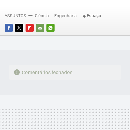
ASSUNTOS
Ciência
Engenharia
Espaço
FACEBOOK
TWITTER
FLIPBOARD
E-
WHATSAPP
MAIL
Comentários fechados