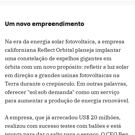
Um novo empreendimento
Na era da energia solar fotovoltaica, a empresa
californiana Reflect Orbital planeja implantar
uma constelação de espelhos gigantes em
órbita com um novo propósito: refletir a luz solar
em direção a grandes usinas fotovoltaicas na
Terra durante o crepúsculo. Em outras palavras,
oferecer "sol sob demanda" como um serviço
para aumentar a produção de energia renovável.
A empresa, que já arrecadou US$ 20 milhões,
realizou com sucesso testes com balões e está
pronta para dar o salto para o espaço. O CEO Ben