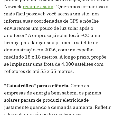
Nowack
resume assim
: "Queremos tornar isso o
mais fácil possível: você acessa um site, nos
informa suas coordenadas de GPS e nós lhe
enviaremos um pouco de luz solar após o
anoitecer." A empresa já solicitou à FCC uma
licença para lançar seu primeiro satélite de
demonstração em 2026, com um espelho
medindo 18 x 18 metros. A longo prazo, propõe-
se implantar uma frota de 4.000 satélites com
refletores de até 55 x 55 metros.
"Catastrófico" para a ciência.
Como as
empresas de energia bem sabem, os painéis
solares param de produzir eletricidade
justamente quando a demanda aumenta. Refletir
a luz solar do céu pode resolver essa