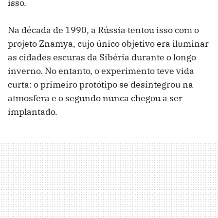
isso.
Na década de 1990, a Rússia tentou isso com o
projeto Znamya, cujo único objetivo era iluminar
as cidades escuras da Sibéria durante o longo
inverno. No entanto, o experimento teve vida
curta: o primeiro protótipo se desintegrou na
atmosfera e o segundo nunca chegou a ser
implantado.