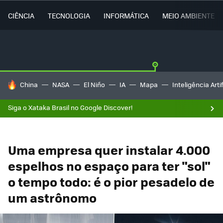
CIÊNCIA
TECNOLOGIA
INFORMÁTICA
MEIO AMBIENTE
TENDÊNCIAS DO DIA
China
NASA
El Niño
IA
Mapa
Inteligência Artif
Siga o Xataka Brasil no Google Discover!
Uma empresa quer instalar 4.000
espelhos no espaço para ter "sol"
o tempo todo: é o pior pesadelo de
um astrônomo