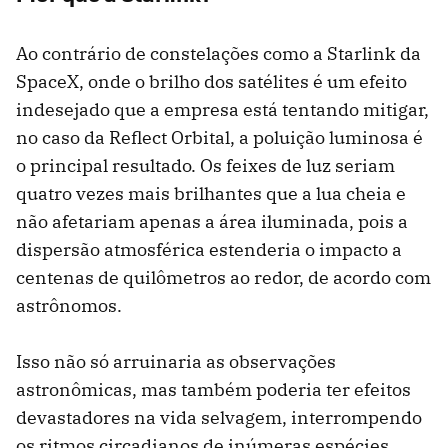
Ao contrário de constelações como a Starlink da
SpaceX, onde o brilho dos satélites é um efeito
indesejado que a empresa está tentando mitigar,
no caso da Reflect Orbital, a poluição luminosa é
o principal resultado. Os feixes de luz seriam
quatro vezes mais brilhantes que a lua cheia e
não afetariam apenas a área iluminada, pois a
dispersão atmosférica estenderia o impacto a
centenas de quilômetros ao redor, de acordo com
astrônomos.
Isso não só arruinaria as observações
astronômicas, mas também poderia ter efeitos
devastadores na vida selvagem, interrompendo
os ritmos circadianos de inúmeras espécies,