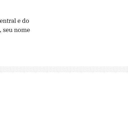
entral e do
", seu nome