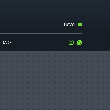
NOVO
LIDADE
Instagram
WhatsApp