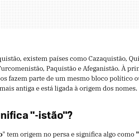
uistão, existem países como Cazaquistão, Qui
Turcomenistão, Paquistão e Afeganistão. À prim
os fazem parte de um mesmo bloco político ou
 mais antiga e está ligada à origem dos nomes.
nifica "-istão"?
o
" tem origem no persa e significa algo como
"