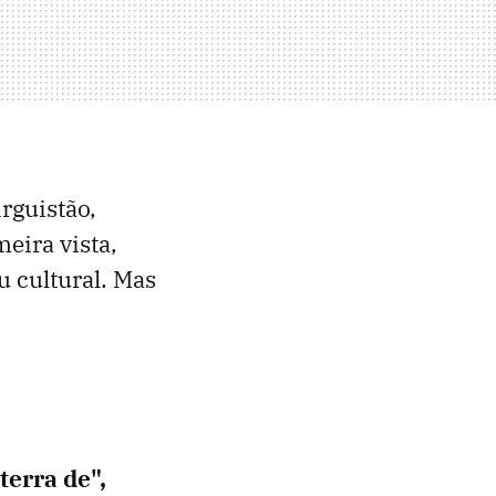
rguistão,
eira vista,
 cultural. Mas
terra de",