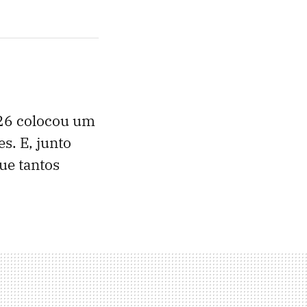
026 colocou um
s. E, junto
ue tantos