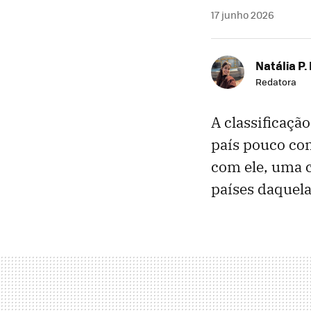
17 junho 2026
Natália P.
Redatora
A classificaç
país pouco con
com ele, uma 
países daquela