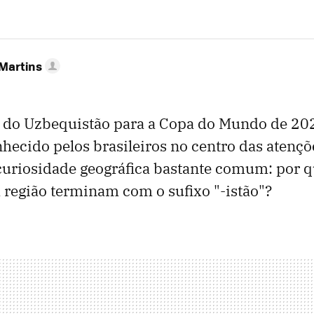
 Martins
ão do Uzbequistão para a Copa do Mundo de 2
hecido pelos brasileiros no centro das atençõe
curiosidade geográfica bastante comum: por q
 região terminam com o sufixo "-istão"?