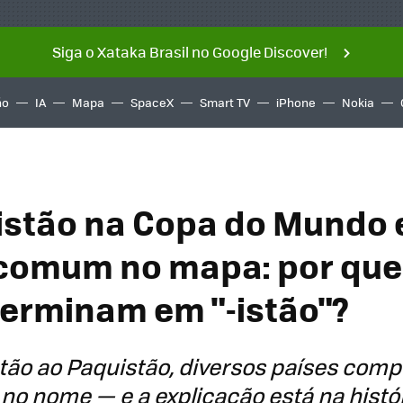
Siga o Xataka Brasil no Google Discover!
ño
IA
Mapa
SpaceX
Smart TV
iPhone
Nokia
stão na Copa do Mundo 
comum no mapa: por que
terminam em "-istão"?
ão ao Paquistão, diversos países comp
no nome — e a explicação está na histó