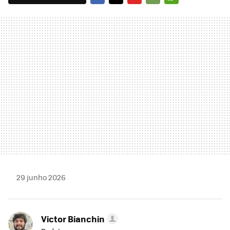
FACEBOOK
TWITTER
FLIPBOARD
E-
WHATSAPP
MAIL
29 junho 2026
Victor Bianchin