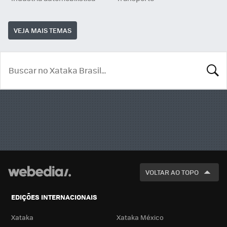
VEJA MAIS TEMAS
BUSCA
VOLTAR AO TOPO
EDIÇÕES INTERNACIONAIS
Xataka
Xataka México