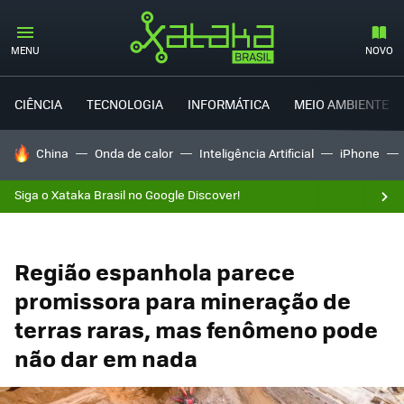
MENU
NOVO
CIÊNCIA
TECNOLOGIA
INFORMÁTICA
MEIO AMBIENTE
TENDÊNCIAS DO DIA
China
Onda de calor
Inteligência Artificial
iPhone
Siga o Xataka Brasil no Google Discover!
Região espanhola parece
promissora para mineração de
terras raras, mas fenômeno pode
não dar em nada