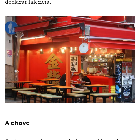
declarar falência.
A chave