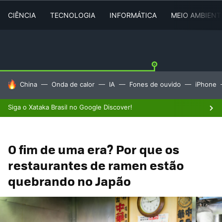
CIÊNCIA
TECNOLOGIA
INFORMÁTICA
MEIO AMBIENT
TENDÊNCIAS DO DIA
China
Onda de calor
IA
Fones de ouvido
iPhone
Siga o Xataka Brasil no Google Discover!
O fim de uma era? Por que os
restaurantes de ramen estão
quebrando no Japão