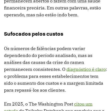
permanecem abertos o fazem com uma saúde
financeira precária. Em outras palavras, estão
operando, mas não estão indo bem.
Sufocados pelos custos
Os números de falências podem variar
dependendo do período analisado, mas as
análises das causas da crise do ramen
permanecem consistentes. O
diagnóstico é claro
:
o problema para esses estabelecimentos tem
sido o aumento dos custos e a margem limitada
para repassá-los aos clientes.
Em 2025, o The Washington Post
citou um
estudo
do Teikoku Databank que concluiu que a