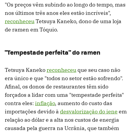
"Os preços vêm subindo ao longo do tempo, mas
nos últimos três anos eles estão incríveis",
reconheceu
Tetsuya Kaneko, dono de uma loja
de ramen em Tóquio.
"Tempestade perfeita" do ramen
Tetsuya Kaneko
reconheceu
que seu caso não
era único e que "todos no setor estão sofrendo".
Afinal, os donos de restaurantes têm sido
forçados a lidar com uma "tempestade perfeita"
contra eles:
inflação
, aumento do custo das
importações devido à
desvalorização do iene
em
relação ao dólar e a alta nos custos de energia
causada pela guerra na Ucrânia, que também