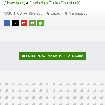
(Unsplash)
e
Christian Dala (Unsplash)
ASSUNTOS
Diversos
Japão
Alimentação
FACEBOOK
TWITTER
FLIPBOARD
E-
WHATSAPP
MAIL
ENTRE PARA ENVIAR UM COMENTÁRIO