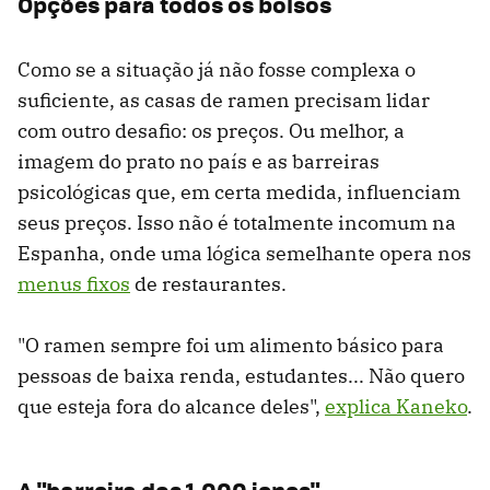
Opções para todos os bolsos
Como se a situação já não fosse complexa o
suficiente, as casas de ramen precisam lidar
com outro desafio: os preços. Ou melhor, a
imagem do prato no país e as barreiras
psicológicas que, em certa medida, influenciam
seus preços. Isso não é totalmente incomum na
Espanha, onde uma lógica semelhante opera nos
menus fixos
de restaurantes.
"O ramen sempre foi um alimento básico para
pessoas de baixa renda, estudantes... Não quero
que esteja fora do alcance deles",
explica Kaneko
.
A "barreira dos 1.000 ienes"