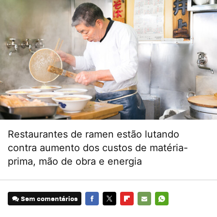
Restaurantes de ramen estão lutando
contra aumento dos custos de matéria-
prima, mão de obra e energia
Sem comentários
FACEBOOK
TWITTER
FLIPBOARD
E-
WHATSAPP