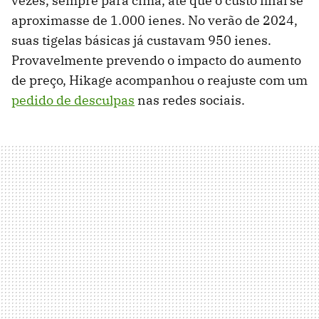
vezes, sempre para cima, até que o custo final se
aproximasse de 1.000 ienes. No verão de 2024,
suas tigelas básicas já custavam 950 ienes.
Provavelmente prevendo o impacto do aumento
de preço, Hikage acompanhou o reajuste com um
pedido de desculpas
nas redes sociais.