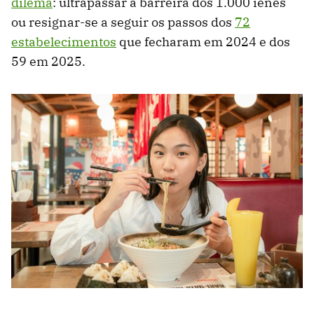
dilema
: ultrapassar a barreira dos 1.000 ienes
ou resignar-se a seguir os passos dos
72
estabelecimentos
que fecharam em 2024 e dos
59 em 2025.