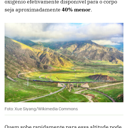
oxigênio efetivamente disponível para o corpo
seja aproximadamente
40% menor
.
Foto: Xue Siyang/Wikimedia Commons
Quem sobe rapidamente para essa altitude pode