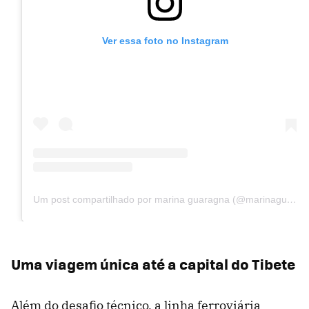
Ver essa foto no Instagram
Um post compartilhado por marina guaragna (@marinaguaragna)
Uma viagem única até a capital do Tibete
Além do desafio técnico, a linha ferroviária