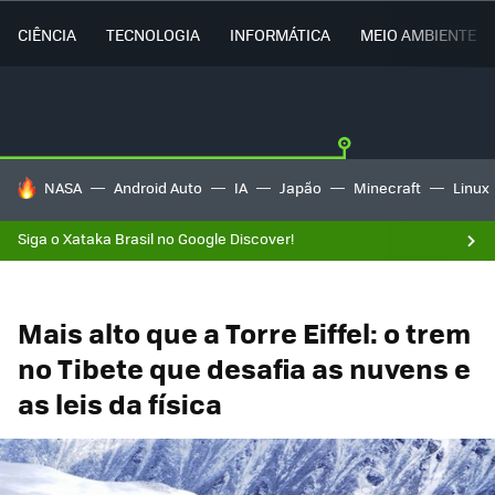
CIÊNCIA
TECNOLOGIA
INFORMÁTICA
MEIO AMBIENTE
TENDÊNCIAS DO DIA
NASA
Android Auto
IA
Japão
Minecraft
Linux
Siga o Xataka Brasil no Google Discover!
Mais alto que a Torre Eiffel: o trem
no Tibete que desafia as nuvens e
as leis da física