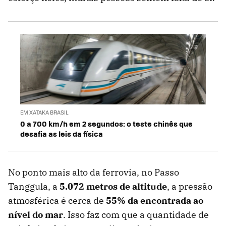
EM XATAKA BRASIL
0 a 700 km/h em 2 segundos: o teste chinês que
desafia as leis da física
No ponto mais alto da ferrovia, no Passo
Tanggula, a
5.072 metros de altitude
, a pressão
atmosférica é cerca de
55% da encontrada ao
nível do mar
. Isso faz com que a quantidade de