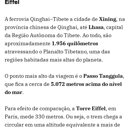
Eiffel
A ferrovia Qinghai–Tibete a cidade de
Xining
, na
província chinesa de Qinghai, até
Lhasa
, capital
da Região Autônoma do Tibete. Ao todo, são
aproximadamente
1.956 quilômetros
atravessando o Planalto Tibetano, uma das
regiões habitadas mais altas do planeta.
O ponto mais alto da viagem é o
Passo Tanggula
,
que fica a cerca de
5.072 metros acima do nível
do mar
.
Para efeito de comparação, a
Torre Eiffel
, em
Paris, mede 330 metros. Ou seja, o trem chega a
circular em uma altitude equivalente a mais de