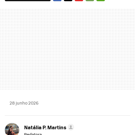
FACEBOOK
TWITTER
FLIPBOARD
E-
WHATSAPP
MAIL
28 junho 2026
Natália P. Martins
Redatora