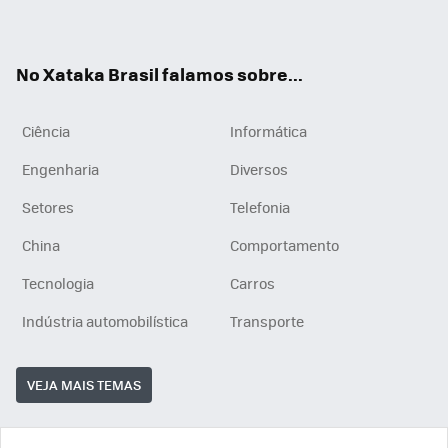
ats
tub
agr
App
e
am
No Xataka Brasil falamos sobre...
Ciência
Informática
Engenharia
Diversos
Setores
Telefonia
China
Comportamento
Tecnologia
Carros
Indústria automobilística
Transporte
VEJA MAIS TEMAS