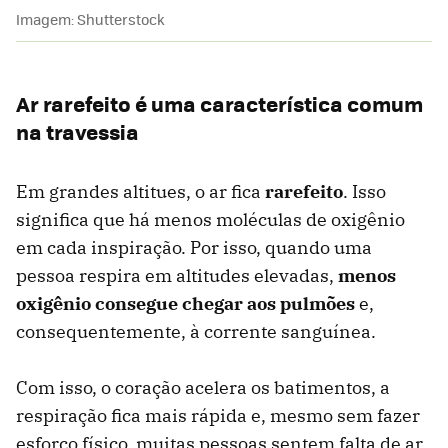
Imagem: Shutterstock
Ar rarefeito é uma característica comum
na travessia
Em grandes altitues, o ar fica
rarefeito
. Isso
significa que há menos moléculas de oxigênio
em cada inspiração. Por isso, quando uma
pessoa respira em altitudes elevadas,
menos
oxigênio consegue chegar aos pulmões
e,
consequentemente, à corrente sanguínea.
Com isso, o coração acelera os batimentos, a
respiração fica mais rápida e, mesmo sem fazer
esforço físico, muitas pessoas sentem falta de ar.