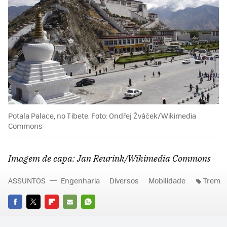
Potala Palace, no Tibete. Foto: Ondřej Žváček/Wikimedia
Commons
Imagem de capa: Jan Reurink/Wikimedia Commons
ASSUNTOS
Engenharia
Diversos
Mobilidade
Trem
FACEBOOK
TWITTER
FLIPBOARD
E-
WHATSAPP