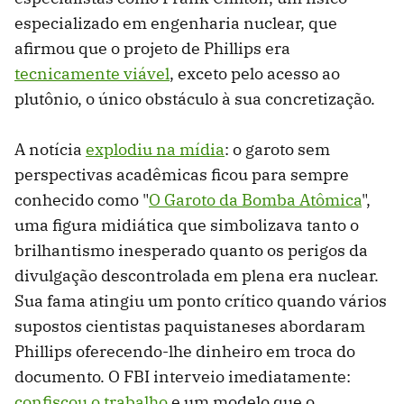
especializado em engenharia nuclear, que
afirmou que o projeto de Phillips era
tecnicamente viável
, exceto pelo acesso ao
plutônio, o único obstáculo à sua concretização.
A notícia
explodiu na mídia
: o garoto sem
perspectivas acadêmicas ficou para sempre
conhecido como "
O Garoto da Bomba Atômica
",
uma figura midiática que simbolizava tanto o
brilhantismo inesperado quanto os perigos da
divulgação descontrolada em plena era nuclear.
Sua fama atingiu um ponto crítico quando vários
supostos cientistas paquistaneses abordaram
Phillips oferecendo-lhe dinheiro em troca do
documento. O FBI interveio imediatamente:
confiscou o trabalho
e um modelo que o