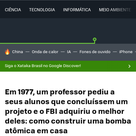
CIÊNCIA
TECNOLOGIA
INFORMÁTICA
MEIO AMBIENTE
TENDÊNCIAS DO DIA
China
Onda de calor
IA
Fones de ouvido
iPhone
Siga o Xataka Brasil no Google Discover!
Em 1977, um professor pediu a
seus alunos que concluíssem um
projeto e o FBI adquiriu o melhor
deles: como construir uma bomba
atômica em casa