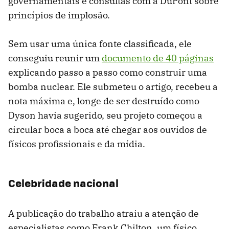
governamentais e consultas com a DuPont sobre
princípios de implosão.
Sem usar uma única fonte classificada, ele
conseguiu reunir um
documento de 40 páginas
explicando passo a passo como construir uma
bomba nuclear. Ele submeteu o artigo, recebeu a
nota máxima e, longe de ser destruído como
Dyson havia sugerido, seu projeto começou a
circular boca a boca até chegar aos ouvidos de
físicos profissionais e da mídia.
Celebridade nacional
A publicação do trabalho atraiu a atenção de
especialistas como Frank Chilton, um físico