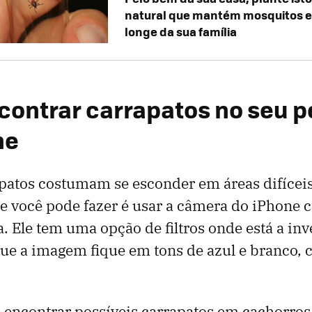
natural que mantém mosquitos e
longe da sua família
ontrar carrapatos no seu p
ne
patos costumam se esconder em áreas difíceis
ue você pode fazer é usar a câmera do iPhone 
a. Ele tem uma opção de filtros onde está a inv
e a imagem fique em tons de azul e branco, 
 encontrar possíveis carrapatos em cachorros 