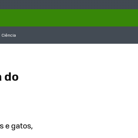
Ciência
a do
s e gatos,