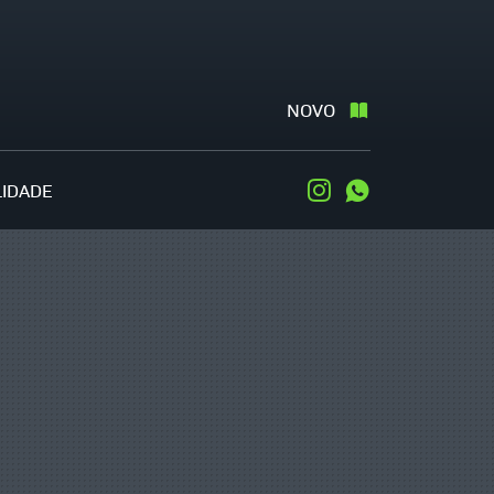
NOVO
LIDADE
Instagram
WhatsApp