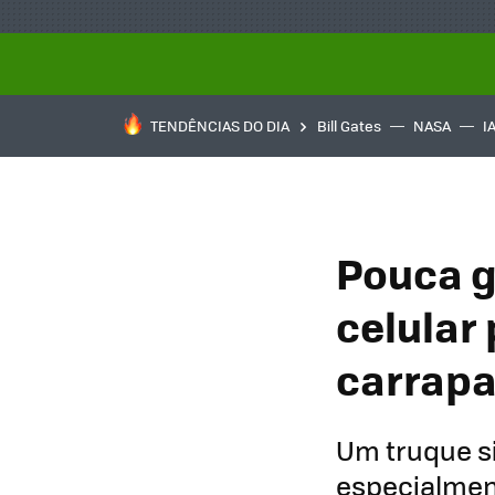
TENDÊNCIAS DO DIA
Bill Gates
NASA
I
Pouca g
celular
carrapa
Um truque si
especialment