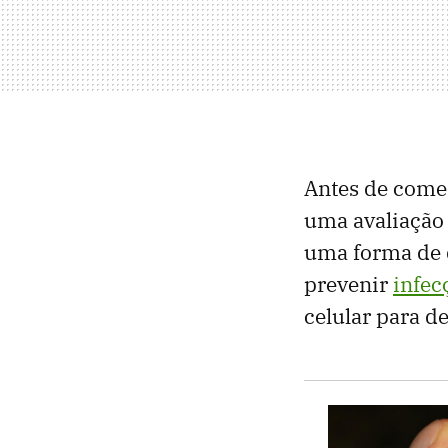
Antes de começ
uma avaliação
uma forma de d
prevenir
infec
celular para de