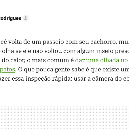
Rodrigues
cê volta de um passeio com seu cachorro, mu
olha se ele não voltou com algum inseto preso
 do calor, o mais comum é
dar uma olhada no
apatos
. O que pouca gente sabe é que existe u
azer essa inspeção rápida: usar a câmera do ce