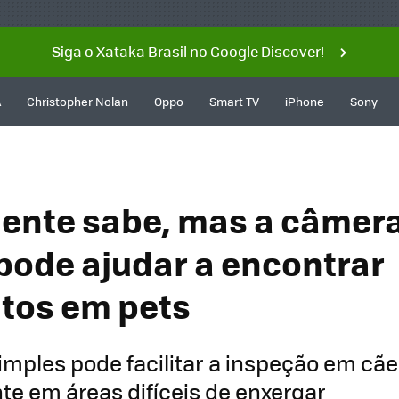
Siga o Xataka Brasil no Google Discover!
A
Christopher Nolan
Oppo
Smart TV
iPhone
Sony
ente sabe, mas a câmer
 pode ajudar a encontrar
tos em pets
mples pode facilitar a inspeção em cãe
e em áreas difíceis de enxergar