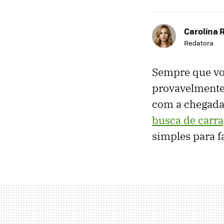
Carolina 
Redatora
Sempre que vo
provavelmente 
com a chegada
busca de carr
simples para f