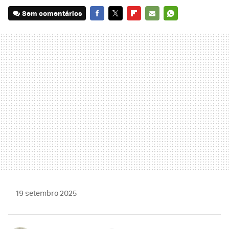
Sem comentários
FACEBOOK
TWITTER
FLIPBOARD
E-
WHATSAPP
MAIL
19 setembro 2025