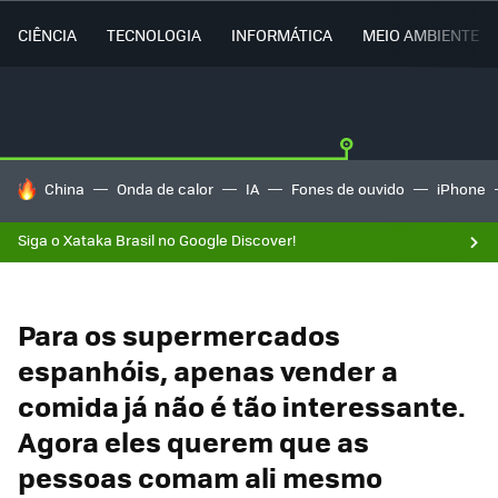
CIÊNCIA
TECNOLOGIA
INFORMÁTICA
MEIO AMBIENTE
TENDÊNCIAS DO DIA
China
Onda de calor
IA
Fones de ouvido
iPhone
Siga o Xataka Brasil no Google Discover!
Para os supermercados
espanhóis, apenas vender a
comida já não é tão interessante.
Agora eles querem que as
pessoas comam ali mesmo