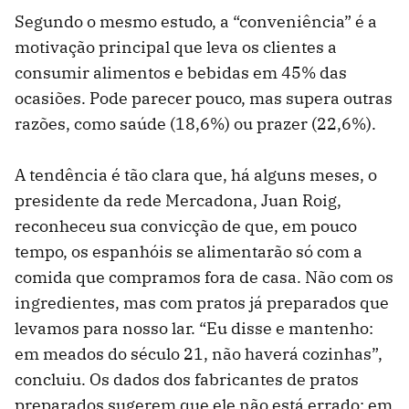
Segundo o mesmo estudo, a “conveniência” é a
motivação principal que leva os clientes a
consumir alimentos e bebidas em 45% das
ocasiões. Pode parecer pouco, mas supera outras
razões, como saúde (18,6%) ou prazer (22,6%).
A tendência é tão clara que, há alguns meses, o
presidente da rede Mercadona, Juan Roig,
reconheceu sua convicção de que, em pouco
tempo, os espanhóis se alimentarão só com a
comida que compramos fora de casa. Não com os
ingredientes, mas com pratos já preparados que
levamos para nosso lar. “Eu disse e mantenho:
em meados do século 21, não haverá cozinhas”,
concluiu. Os dados dos fabricantes de pratos
preparados sugerem que ele não está errado: em