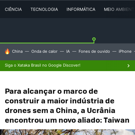
CIÊNCIA
TECNOLOGIA
INFORMÁTICA
MEIO AMBIENT
TENDÊNCIAS DO DIA
China
Onda de calor
IA
Fones de ouvido
iPhone
Siga o Xataka Brasil no Google Discover!
Para alcançar o marco de
construir a maior indústria de
drones sem a China, a Ucrânia
encontrou um novo aliado: Taiwan