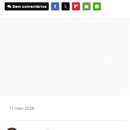
Sem comentários
FACEBOOK
TWITTER
FLIPBOARD
E-
WHATSAPP
MAIL
11 maio 2026