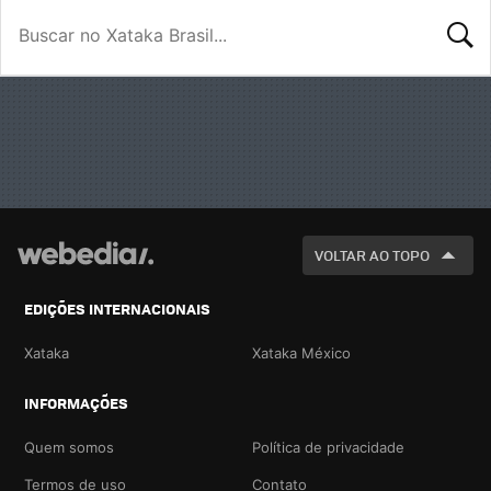
BUSCA
VOLTAR AO TOPO
EDIÇÕES INTERNACIONAIS
Xataka
Xataka México
INFORMAÇÕES
Quem somos
Política de privacidade
Termos de uso
Contato