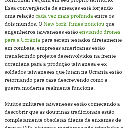
Essa convergência de ameaças está forjando
uma relação
cada vez mais profunda
entre os
dois mundos. O
New York Times noticiou
que
engenheiros taiwaneses estão
enviando drones
para a Ucrânia
para serem testados diretamente
em combate, empresas americanas estão
transferindo projetos desenvolvidos na frente
ucraniana para a produção taiwanesa e ex-
soldados taiwaneses que lutam na Ucrânia estão
retornando para casa descrevendo como a
guerra moderna realmente funciona.
Muitos militares taiwaneses estão começando a
descobrir que as doutrinas tradicionais estão
completamente obsoletas diante de enxames de
drones FPV, sistemas marítimos não tripulados e