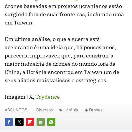
drones baseadas em projetos ucranianos estão
surgindo fora de suas fronteiras, incluindo uma
em Taiwan.
Em última análise, o que a guerra está
acelerando é uma ideia que, há poucos anos,
pareceria improvável: que, para construir a
maior indústria de drones do mundo fora da
China, a Ucrânia encontrou em Taiwan um de
seus aliados mais valiosos e estratégicos.
Imagem | X,
Trydence
ASSUNTOS
Diversos
Ucrânia
Drones
FACEBOOK
TWITTER
FLIPBOARD
E-
WHATSAPP