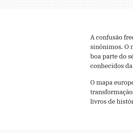
A confusão fr
sinônimos. O m
boa parte do s
conhecidos da
O mapa europe
transformação
livros de hist