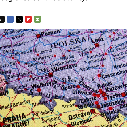
s
FACEBOOK
TWITTER
FLIPBOARD
E-
MAIL