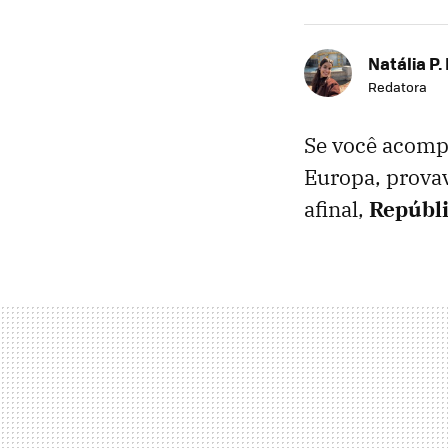
Natália P.
Redatora
Se você acompa
Europa, prova
afinal,
Repúbli