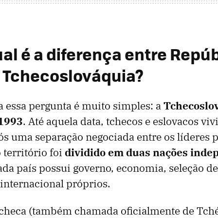
ual é a diferença entre Repú
 Tchecoslováquia?
a essa pergunta é muito simples: a
Tchecoslov
 1993
. Até aquela data, tchecos e eslovacos v
ós uma separação negociada entre os líderes p
 território foi
dividido em duas nações inde
ada país possui governo, economia, seleção de
internacional próprios.
checa (também chamada oficialmente de Tché