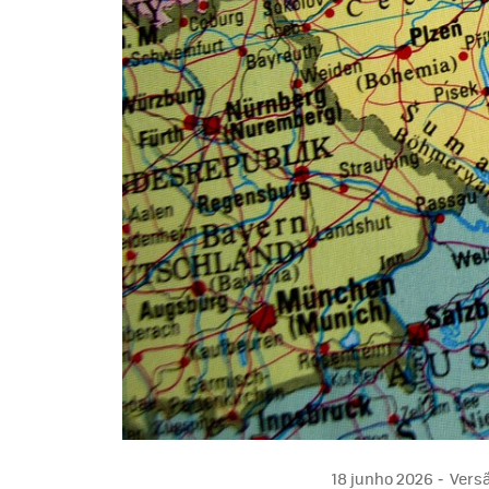
18 junho 2026
Versã