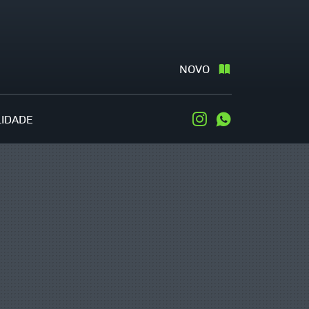
NOVO
LIDADE
Instagram
WhatsApp