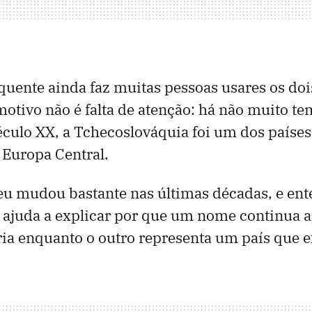
equente ainda faz muitas pessoas usares os d
otivo não é falta de atenção: há não muito t
éculo XX, a Tchecoslováquia foi um dos paíse
 Europa Central.
u mudou bastante nas últimas décadas, e ent
 ajuda a explicar por que um nome continua 
ória enquanto o outro representa um país que ex