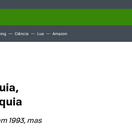
ing
Ciência
Lua
Amazon
uia,
quia
 em 1993, mas