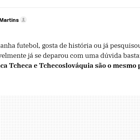
 Martins
nha futebol, gosta de história ou já pesquiso
velmente já se deparou com uma dúvida bast
ca Tcheca e Tchecoslováquia são o mesmo 