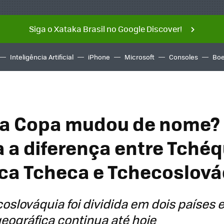
Siga o Xataka Brasil no Google Discover!
Inteligência Artificial
iPhone
Microsoft
Consoles
Boe
da Copa mudou de nome?
 a diferença entre Tchéq
ca Tcheca e Tchecoslová
oslováquia foi dividida em dois países
eográfica continua até hoje