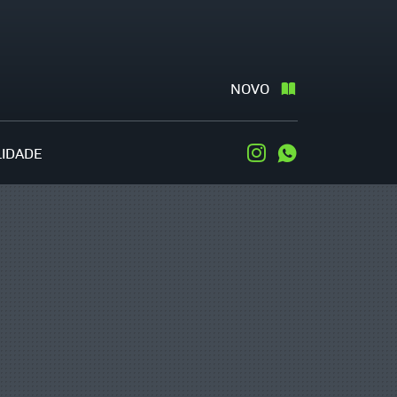
NOVO
LIDADE
Instagram
WhatsApp