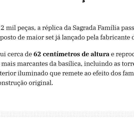
 mil peças, a réplica da Sagrada Família pas
 posto de maior set já lançado pela fabricant
ui cerca de
62 centímetros de altura
e repro
 mais marcantes da basílica, incluindo as torr
nterior iluminado que remete ao efeito dos fam
onstrução original.