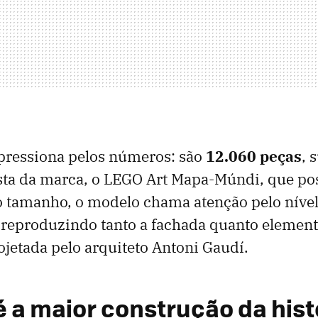
pressiona pelos números: são
12.060 peças
, 
ista da marca, o LEGO Art Mapa-Múndi, que po
o tamanho, o modelo chama atenção pelo nível
reproduzindo tanto a fachada quanto element
jetada pelo arquiteto Antoni Gaudí.
é a maior construção da hist