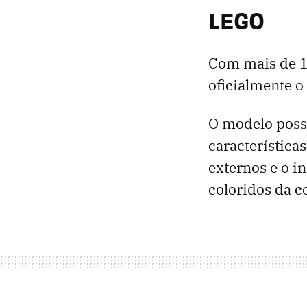
LEGO
Com mais de 12
oficialmente o
O modelo poss
características
externos e o i
coloridos da c