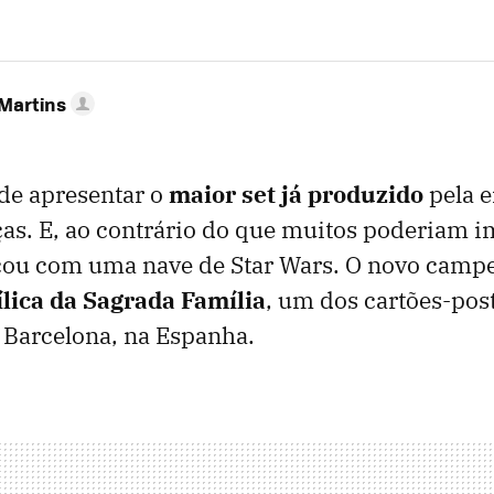
 Martins
de apresentar o
maior set já produzido
pela 
s. E, ao contrário do que muitos poderiam i
icou com uma nave de Star Wars. O novo camp
lica da Sagrada Família
, um dos cartões-pos
 Barcelona, na Espanha.