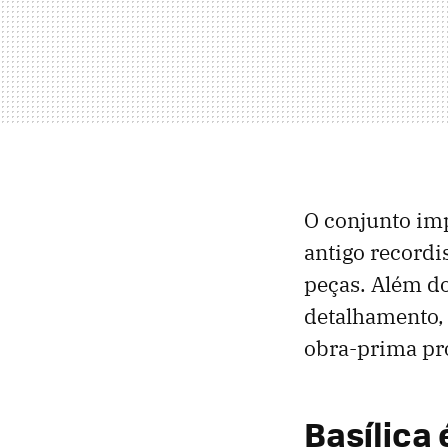
O conjunto im
antigo record
peças. Além d
detalhamento, 
obra-prima pro
Basílica 