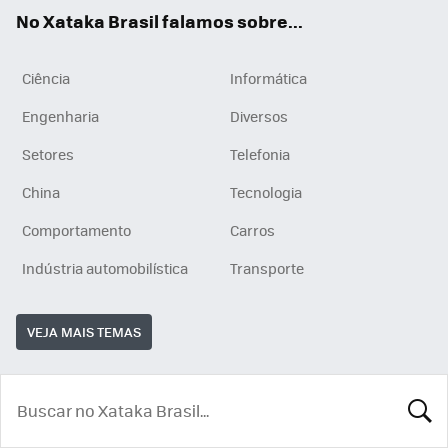
App
e
am
No Xataka Brasil falamos sobre...
Ciência
Informática
Engenharia
Diversos
Setores
Telefonia
China
Tecnologia
Comportamento
Carros
Indústria automobilística
Transporte
VEJA MAIS TEMAS
BUSCA