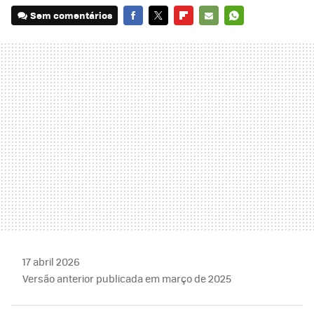
Sem comentários
FACEBOOK
TWITTER
FLIPBOARD
E-
WHATSAPP
MAIL
17 abril 2026
Versão anterior publicada em março de 2025