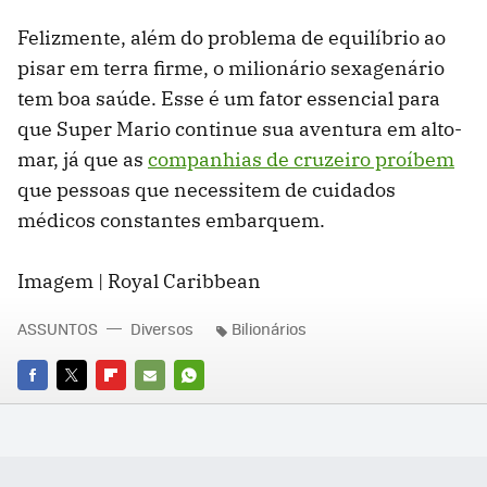
Felizmente, além do problema de equilíbrio ao
pisar em terra firme, o milionário sexagenário
tem boa saúde. Esse é um fator essencial para
que Super Mario continue sua aventura em alto-
mar, já que as
companhias de cruzeiro proíbem
que pessoas que necessitem de cuidados
médicos constantes embarquem.
Imagem | Royal Caribbean
ASSUNTOS
Diversos
Bilionários
FACEBOOK
TWITTER
FLIPBOARD
E-
WHATSAPP
MAIL