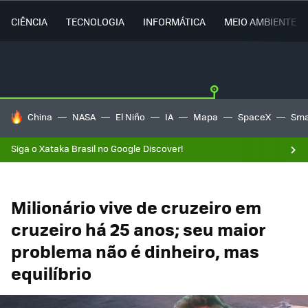
CIÊNCIA
TECNOLOGIA
INFORMÁTICA
MEIO AMBIENTE
TENDÊNCIAS DO DIA
China
NASA
El Niño
IA
Mapa
SpaceX
Sma
Siga o Xataka Brasil no Google Discover!
Milionário vive de cruzeiro em
cruzeiro há 25 anos; seu maior
problema não é dinheiro, mas
equilíbrio