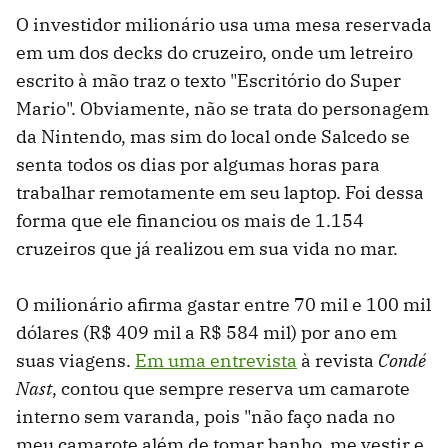
O investidor milionário usa uma mesa reservada
em um dos decks do cruzeiro, onde um letreiro
escrito à mão traz o texto "Escritório do Super
Mario". Obviamente, não se trata do personagem
da Nintendo, mas sim do local onde Salcedo se
senta todos os dias por algumas horas para
trabalhar remotamente em seu laptop. Foi dessa
forma que ele financiou os mais de 1.154
cruzeiros que já realizou em sua vida no mar.
O milionário afirma gastar entre 70 mil e 100 mil
dólares (R$ 409 mil a R$ 584 mil) por ano em
suas viagens.
Em uma entrevista
à revista
Condé
Nast
, contou que sempre reserva um camarote
interno sem varanda, pois "não faço nada no
meu camarote além de tomar banho, me vestir e