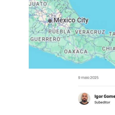
9 maio 2025
Igor Gom
Subeditor