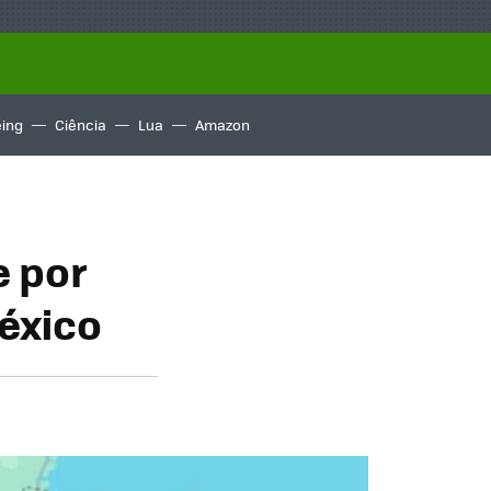
ing
Ciência
Lua
Amazon
e por
éxico