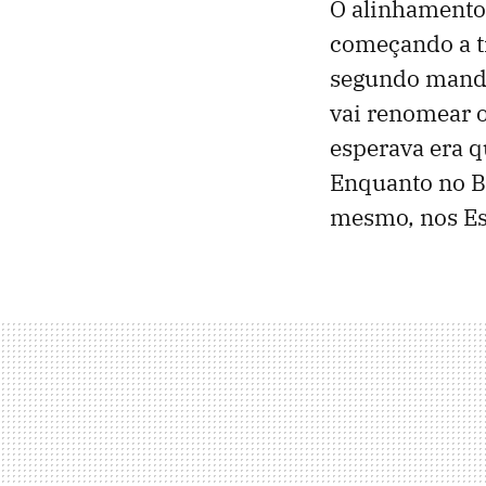
O alinhamento
começando a tr
segundo manda
vai renomear 
esperava era q
Enquanto no Br
mesmo, nos Es