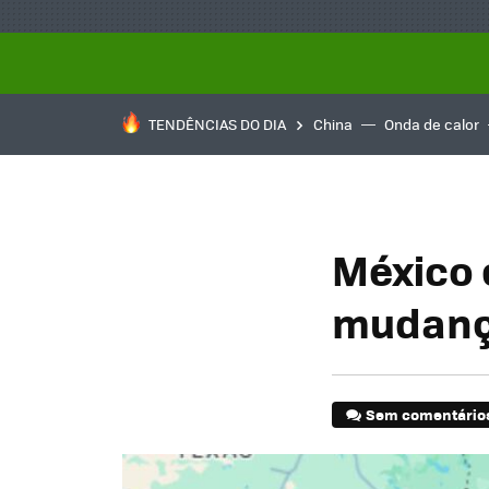
TENDÊNCIAS DO DIA
China
Onda de calor
México 
mudança
Sem comentário