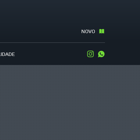
NOVO
LIDADE
Instagram
WhatsApp