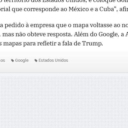
torial que corresponde ao México e a Cuba”, af
ia pedido à empresa que o mapa voltasse ao n
, mas não obteve resposta. Além do Google, a
 mapas para refletir a fala de Trump.
sos
Google
Estados Unidos