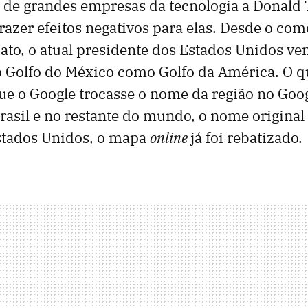
 de grandes empresas da tecnologia a Donald
azer efeitos negativos para elas. Desde o com
to, o atual presidente dos Estados Unidos ve
o Golfo do México como Golfo da América. O 
ue o Google trocasse o nome da região no Goo
asil e no restante do mundo, o nome original
tados Unidos, o mapa
online
já foi rebatizado.