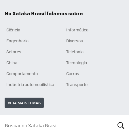
App
e
am
No Xataka Brasil falamos sobre...
Ciência
Informática
Engenharia
Diversos
Setores
Telefonia
China
Tecnologia
Comportamento
Carros
Indústria automobilística
Transporte
VEJA MAIS TEMAS