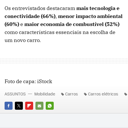
Os entrevistados destacaram
mais tecnologia e
conectividade (66%)
,
menor impacto ambiental
(60%)
e
maior economia de combustível (52%)
como características essenciais na escolha de
um novo carro.
Foto de capa: iStock
ASSUNTOS
Mobilidade
Carros
Carros elétricos
FACEBOOK
TWITTER
FLIPBOARD
E-
WHATSAPP
MAIL