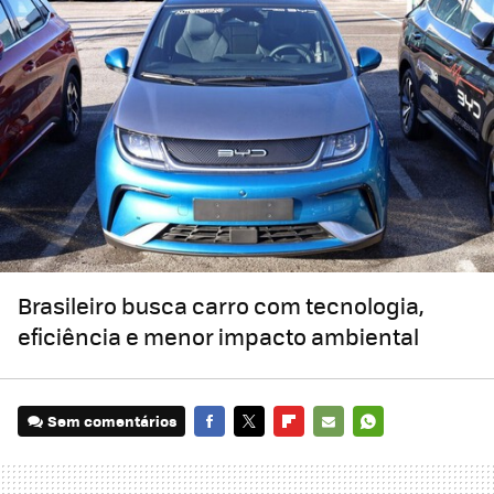
Brasileiro busca carro com tecnologia,
eficiência e menor impacto ambiental
Sem comentários
FACEBOOK
TWITTER
FLIPBOARD
E-
WHATSAPP
MAIL