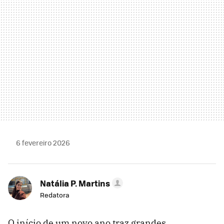
6 fevereiro 2026
Natália P. Martins
Redatora
O início de um novo ano traz grandes