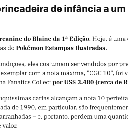
rincadeira de infância a um
rcanine do Blaine da 1ª Edição
. Hoje, é uma
das do
Pokémon Estampas Ilustradas
.
condições, eles costumam ser vendidos por pr
 exemplar com a nota máxima, "CGC 10", foi 
a Fanatics Collect
por US$ 3.480 (cerca de R
uquíssimas cartas alcançam a nota 10 perfeit
cada de 1990, em particular, são frequenteme
arranhadas – e, portanto, perdem uma quanti
 valor.