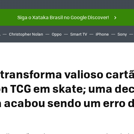
Siga o Xataka Brasil no Google Discover!
A
Christopher Nolan
Oppo
Smart TV
iPhone
Sony
transforma valioso cart
 TCG em skate; uma dec
a acabou sendo um erro d