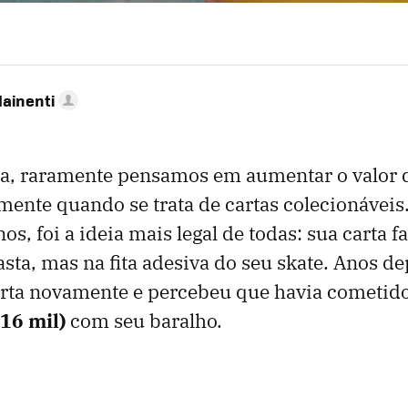
Mainenti
a, raramente pensamos em aumentar o valor 
lmente quando se trata de cartas colecionávei
os, foi a ideia mais legal de todas: sua carta 
ta, mas na fita adesiva do seu skate. Anos dep
arta novamente e percebeu que havia cometi
16 mil)
com seu baralho.