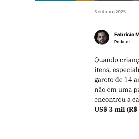
5 outubro 2025
Fabrício 
Redator
Quando crianç
itens, especia
garoto de 14 an
não em uma pas
encontrou a c
US$ 3 mil (
R$ 