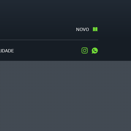
NOVO
LIDADE
Instagram
WhatsApp