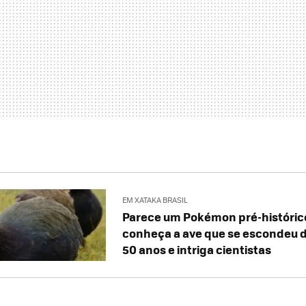
EM XATAKA BRASIL
Parece um Pokémon pré-histórico
conheça a ave que se escondeu d
50 anos e intriga cientistas