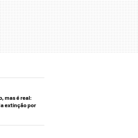
, mas é real:
a extinção por